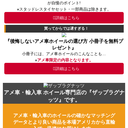
が自慢のポイント!
※スタッドレスタイヤセット・一部商品は除きます。
詳細はこちら
買ってからでは遅すぎる！
『後悔しないアメ車ホイールの選び方 小冊子を無料プ
レゼント』
小冊子には、アメ車ホイールのこんなことも…
※
アメ車限定の内容となります。
詳細はこちら
アメ車・輸入車 ホイール専門店の『ザップラグナ
ッツ』です。
アメ車・輸入車のホイールの確かなマッチング
データとより良い商品を本場アメリカから直輸