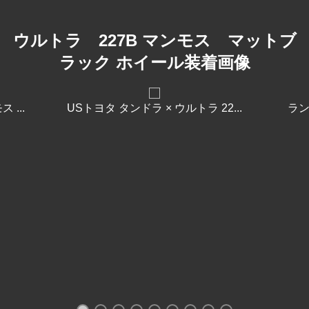
ウルトラ 227B マンモス マットブ
ラック ホイール装着画像
 ...
USトヨタ タンドラ × ウルトラ 22...
ラン