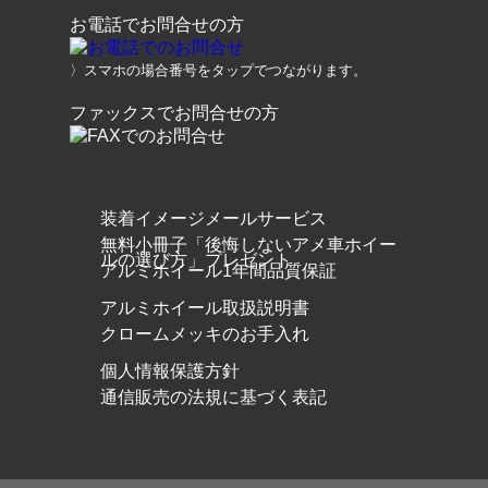
お電話でお問合せの方
〉スマホの場合番号をタップでつながります。
ファックスでお問合せの方
装着イメージメールサービス
無料小冊子「後悔しないアメ車ホイー
ルの選び方」プレゼント
アルミホイール1年間品質保証
アルミホイール取扱説明書
クロームメッキのお手入れ
個人情報保護方針
通信販売の法規に基づく表記