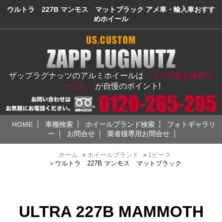
ウルトラ 227B マンモス マットブラック アメ車・輸入車おすす
めホイール
ザップラグナッツのアルミホイールは
『3つの安心無料サ
ービス』
が自慢のポイント!
HOME
車種検索
ホイールブランド検索
フォトギャラリ
ー
お問合せ
業者様専用お問合せ
ホーム
＞
ホイールブランド
＞
1ピース
＞
ウルトラ 227B マンモス マットブラック
ULTRA 227B MAMMOTH