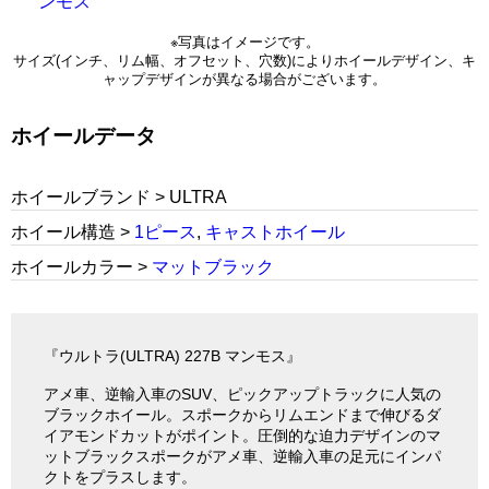
※写真はイメージです。
サイズ(インチ、リム幅、オフセット、穴数)によりホイールデザイン、キ
ャップデザインが異なる場合がございます。
ホイールデータ
ホイールブランド > ULTRA
ホイール構造 >
1ピース
,
キャストホイール
ホイールカラー >
マットブラック
『ウルトラ(ULTRA) 227B マンモス』
アメ車、逆輸入車のSUV、ピックアップトラックに人気の
ブラックホイール。スポークからリムエンドまで伸びるダ
イアモンドカットがポイント。圧倒的な迫力デザインのマ
ットブラックスポークがアメ車、逆輸入車の足元にインパ
クトをプラスします。