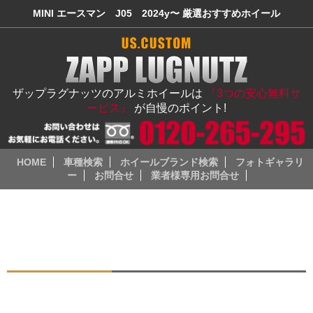
MINI エースマン J05 2024y〜 厳選おすすめホイール
ザップラグナッツのアルミホイールは
『3つの安心無料サ
ービス』
が自慢のポイント!
HOME
車種検索
ホイールブランド検索
フォトギャラリ
ー
お問合せ
業者様専用お問合せ
ミニ（MINI）
MINI エースマン J05 2024y〜
2024年登場のMINI エースマン J05は、ミニのコンパクトSUV