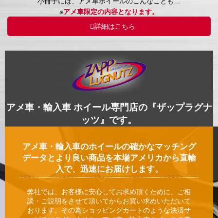
小冊子には、アメ車ホイールのこんなことも…
※
アメ車限定の内容となります。
詳細はこちら
アメ車・輸入車 ホイール専門店の『ザップラグナ
ッツ』です。
アメ車・輸入車のホイールの確かなマッチング
データとより良い商品を本場アメリカから直輸
入で、迅速にお届けします。
弊社では、お客様に安心してお求め頂くために、ご相
談・ご説明をさせて頂いてからお買い求めいただいて
おります。その為ショッピングカートのような決済サ