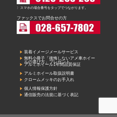
〉スマホの場合番号をタップでつながります。
ファックスでお問合せの方
装着イメージメールサービス
無料小冊子「後悔しないアメ車ホイー
ルの選び方」プレゼント
アルミホイール1年間品質保証
アルミホイール取扱説明書
クロームメッキのお手入れ
個人情報保護方針
通信販売の法規に基づく表記