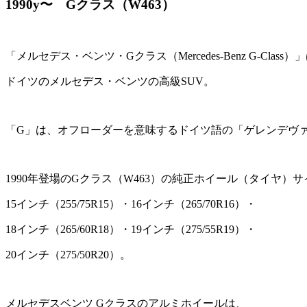
1990y〜 Gクラス（W463）
「メルセデス・ベンツ・Gクラス（Mercedes-Benz G-Class）
ドイツのメルセデス・ベンツの高級SUV。
「G」は、オフローダーを意味するドイツ語の「ゲレンデヴァーゲン
1990年登場のGクラス（W463）の純正ホイール（タイヤ）
15インチ（255/75R15）・16インチ（265/70R16）・
18インチ（265/60R18）・19インチ（275/55R19）・
20インチ（275/50R20）。
メルセデスベンツ Gクラスのアルミホイールは、