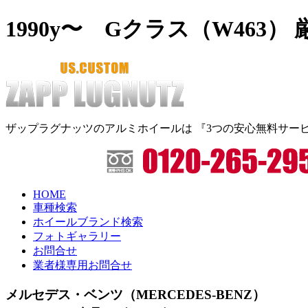
1990y〜 Gクラス（W463
ザップラグナッツのアルミホイールは
『3つの安心無料サー
HOME
車種検索
ホイールブランド検索
フォトギャラリー
お問合せ
業者様専用お問合せ
メルセデス・ベンツ（MERCEDES-BENZ）