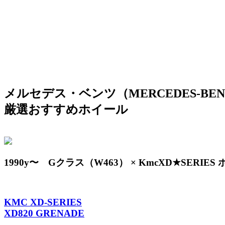
メルセデス・ベンツ（MERCEDES-BEN
厳選おすすめホイール
1990y〜 Gクラス（W463） × KmcXD★SERIES
KMC XD-SERIES
XD820 GRENADE