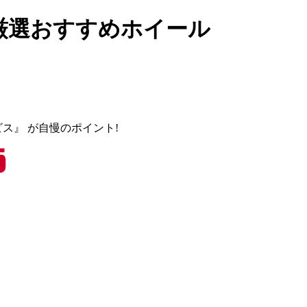
） 厳選おすすめホイール
ビス』
が自慢のポイント!