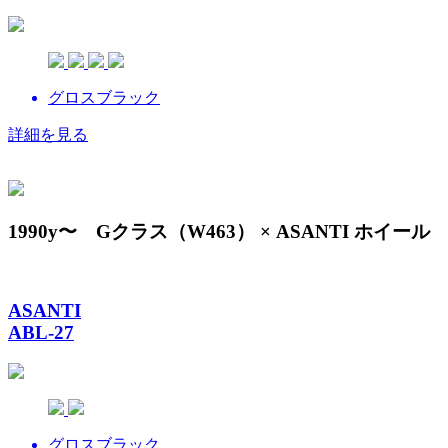
グロスブラック
詳細を見る
1990y〜 Gクラス（W463） × ASANTI ホイール
ASANTI
ABL-27
グロスブラック