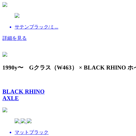
サテンブラック/ミ...
詳細を見る
1990y〜 Gクラス（W463） × BLACK RHINO 
BLACK RHINO
AXLE
マットブラック