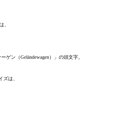
」は、
（Geländewagen）」の頭文字。
サイズは、