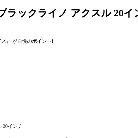
 ブラックライノ アクスル 20イ
ビス』
が自慢のポイント!
 20インチ