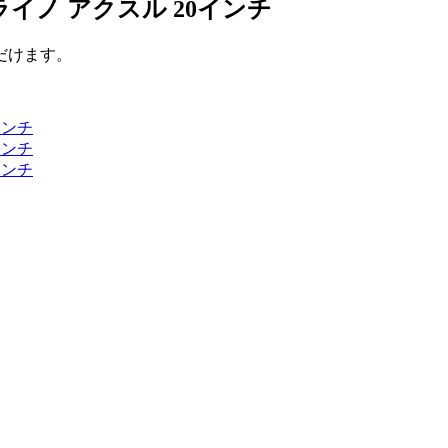
イノ アクスル 20インチ
だけます。