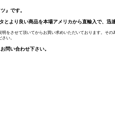
ッツ』です。
タとより良い商品を本場アメリカから直輸入で、迅
説明をさせて頂いてからお買い求めいただいております。その
ださい。
にお問い合わせ下さい。