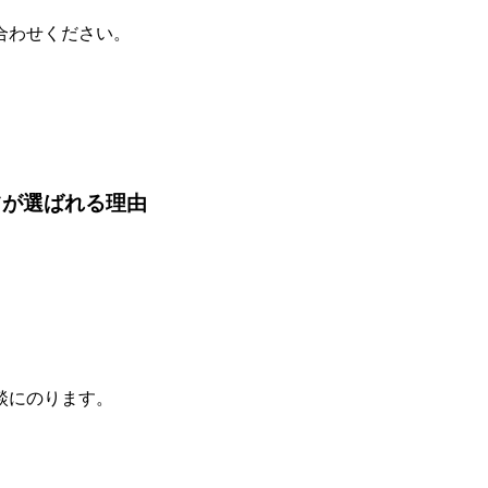
合わせください。
ツが選ばれる理由
談にのります。