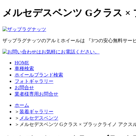
メルセデスベンツ Gクラス ×
ザップラグナッツのアルミホイールは
『3つの安心無料サー
HOME
車種検索
ホイールブランド検索
フォトギャラリー
お問合せ
業者様専用お問合せ
ホーム
＞
装着ギャラリー
＞
メルセデスベンツ
＞
メルセデスベンツ Gクラス × ブラックライノ アクスル