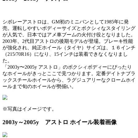
シボレーアストロは、GM初のミニバンとして1985年に発
売。運転しやすいボディーサイズとボクシィなスタイリング
が人気で、日本ではアメ車ブームの火付け役となりました。
2003年、2代目アストロの後期モデルが登場。ブレーキ性能
が強化され、純正ホイール（タイヤ）サイズは、１６インチ
（215/70R16）になり、15インチは装着できなくなりまし
た。
「2003y〜2005y アストロ」のボクシィボディーにぴったり
なホイールがきっとここで見つかります。定番デイトナブラ
ックスチールホイールから、ラグジュアリーなクロームホイ
ールまで旬のホイールが勢揃い。
※写真はイメージです。
2003y～2005y アストロ ホイール装着画像