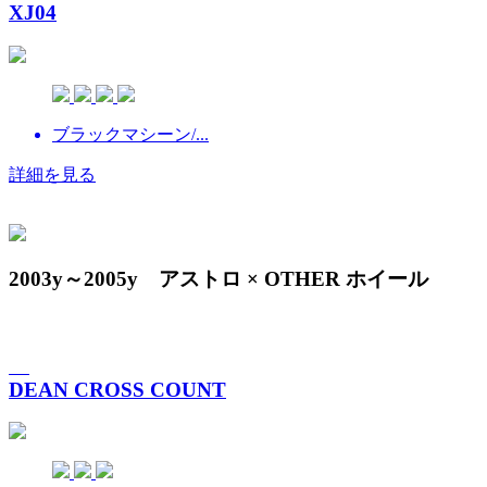
XJ04
ブラックマシーン/...
詳細を見る
2003y～2005y アストロ × OTHER ホイール
DEAN CROSS COUNT