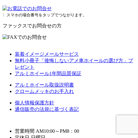
〉スマホの場合番号をタップでつながります。
ファックスでお問合せの方
装着イメージメールサービス
無料小冊子「後悔しないアメ車ホイールの選び方」プ
レゼント
アルミホイール1年間品質保証
アルミホイール取扱説明書
クロームメッキのお手入れ
個人情報保護方針
通信販売の法規に基づく表記
営業時間 AM10:00～PM8：00
定休日 日曜日