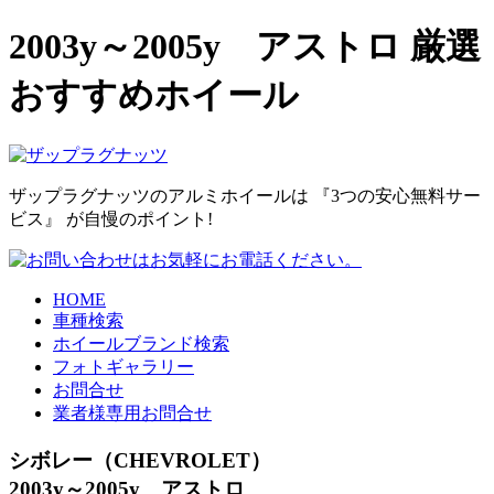
2003y～2005y アストロ 厳選
おすすめホイール
ザップラグナッツのアルミホイールは
『3つの安心無料サー
ビス』
が自慢のポイント!
HOME
車種検索
ホイールブランド検索
フォトギャラリー
お問合せ
業者様専用お問合せ
シボレー（CHEVROLET）
2003y～2005y アストロ