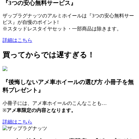
『3つの安心無料サービス』
ザップラグナッツのアルミホイールは『3つの安心無料サー
ビス』が自慢のポイント!
※スタッドレスタイヤセット・一部商品は除きます。
詳細はこちら
買ってからでは遅すぎる！
『後悔しないアメ車ホイールの選び方 小冊子を無
料プレゼント』
小冊子には、アメ車ホイールのこんなことも…
※
アメ車限定の内容となります。
詳細はこちら