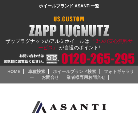
ホイールブランド ASANTI一覧
ザップラグナッツのアルミホイールは
『3つの安心無料サ
ービス』
が自慢のポイント!
HOME
車種検索
ホイールブランド検索
フォトギャラリ
ー
お問合せ
業者様専用お問合せ
「ASANTI（アシャンティ）」は、USAのラグジュアリー