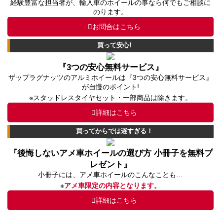
経験豊富な担当者が、輸入車のホイールの事なら何でもご相談に
のります。
お問合はこちら
買って安心!
『3つの安心無料サービス』
ザップラグナッツのアルミホイールは『3つの安心無料サービス』
が自慢のポイント!
※スタッドレスタイヤセット・一部商品は除きます。
詳細はこちら
買ってからでは遅すぎる！
『後悔しないアメ車ホイールの選び方 小冊子を無料プ
レゼント』
小冊子には、アメ車ホイールのこんなことも…
※
アメ車限定の内容となります。
詳細はこちら