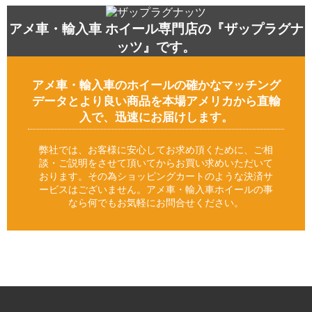
アメ車・輸入車 ホイール専門店の『ザップラグナ
ッツ』です。
アメ車・輸入車のホイールの確かなマッチング
データとより良い商品を本場アメリカから直輸
入で、迅速にお届けします。
弊社では、お客様に安心してお求め頂くために、ご相
談・ご説明をさせて頂いてからお買い求めいただいて
おります。その為ショッピングカートのような決済サ
ービスはございません。アメ車・輸入車ホイールの事
なら何でもお気軽にお問合せください。