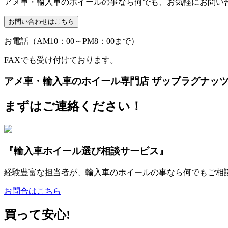
アメ車・輸入車のホイールの事なら何でも、お気軽にお問い
お電話（AM10：00～PM8：00まで）
FAXでも受け付けております。
アメ車・輸入車のホイール専門店 ザップラグナッ
まずはご連絡ください！
『輸入車ホイール選び相談サービス』
経験豊富な担当者が、輸入車のホイールの事なら何でもご相
お問合はこちら
買って安心!