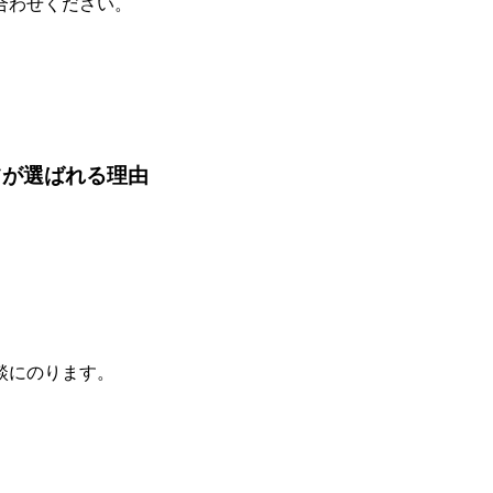
合わせください。
ツが選ばれる理由
談にのります。