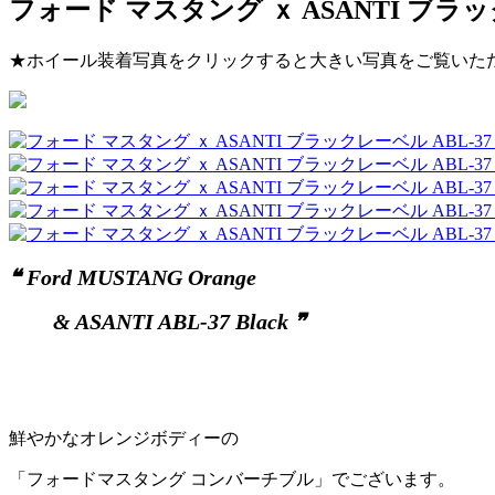
フォード マスタング ｘ ASANTI ブラック
★ホイール装着写真をクリックすると大きい写真をご覧いた
❝ Ford MUSTANG Orange
& ASANTI ABL-37 Black ❞
鮮やかなオレンジボディーの
「フォードマスタング コンバーチブル」でございます。