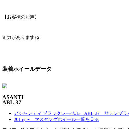
【お客様のお声】
迫力がありますね!
装着ホイールデータ
ASANTI
ABL-37
アシャンティ ブラックレーベル ABL-37 サテンブ
2015y〜 マスタングホイール一覧を見る