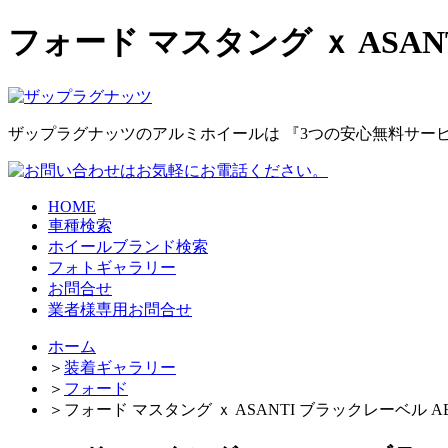
フォード マスタング ｘ ASANT
ザップラグナッツのアルミホイールは
『3つの安心無料サー
HOME
車種検索
ホイールブランド検索
フォトギャラリー
お問合せ
業者様専用お問合せ
ホーム
＞
装着ギャラリー
＞
フォード
＞
フォード マスタング ｘ ASANTI ブラックレーベル ABL