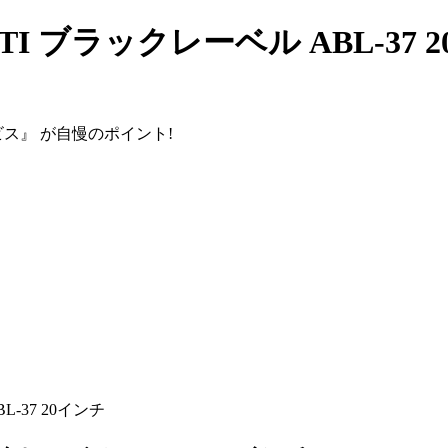
I ブラックレーベル ABL-37 
ビス』
が自慢のポイント!
-37 20インチ