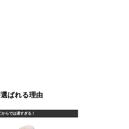
が選ばれる理由
てからでは遅すぎる！