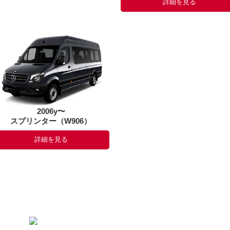
詳細を見る
2006y〜
スプリンター（W906）
詳細を見る