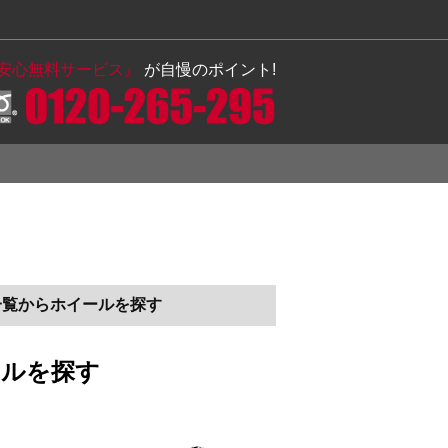
の安心無料サービス』
が自慢のポイント!
一覧からホイールを探す
ールを探す