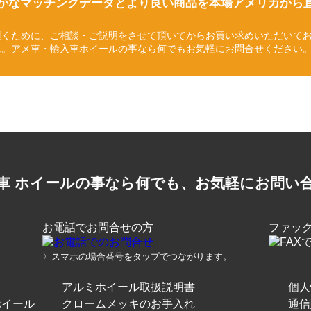
かなマッチングデータとより良い商品を本場アメリカから
頂くために、ご相談・ご説明をさせて頂いてからお買い求めいただいて
ん。アメ車・輸入車ホイールの事なら何でもお気軽にお問合せください
車 ホイールの事なら何でも、お気軽にお問い
お電話でお問合せの方
ファッ
〉スマホの場合番号をタップでつながります。
アルミホイール取扱説明書
個人
ホイール
クロームメッキのお手入れ
通信