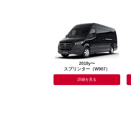
2018y〜
スプリンター（W907）
詳細を見る