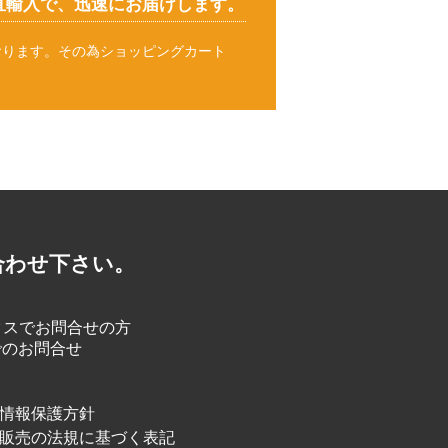
直輸入で、迅速にお届けします。
おります。その為ショッピングカート
。
合わせ下さい。
クスでお問合せの方
情報保護方針
販売の法規に基づく表記