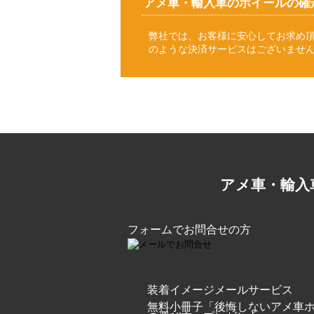
アメ車・輸入車のホイールの確
弊社では、お客様に安心してお求め
のような決済サービスはございませ
アメ車・輸入
フォームでお問合せの方
装着イメージメールサービス
無料小冊子「後悔しないアメ車