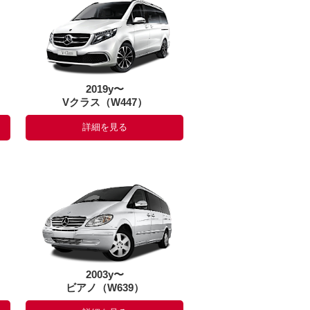
2019y〜
Vクラス（W447）
詳細を見る
2003y〜
ビアノ（W639）