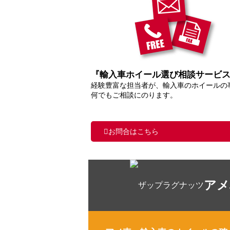
『輸入車ホイール選び相談サービ
経験豊富な担当者が、輸入車のホイールの
何でもご相談にのります。
お問合はこちら
アメ