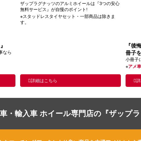
ザップラグナッツのアルミホイールは『3つの安心
無料サービス』が自慢のポイント!
※スタッドレスタイヤセット・一部商品は除きま
す。
ス』
『後
事なら
冊子
小冊子
※
アメ
詳細はこちら
詳
車・輸入車 ホイール専門店の『ザップ