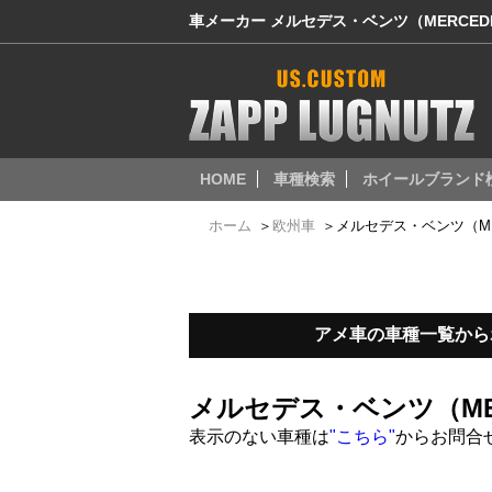
車メーカー メルセデス・ベンツ（MERCEDE
HOME
車種検索
ホイールブランド
ホーム
＞
欧州車
＞
メルセデス・ベンツ（MER
アメ車の車種一覧から
メルセデス・ベンツ（ME
表示のない車種は
"こちら"
からお問合