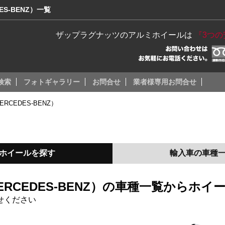
S-BENZ）一覧
ザップラグナッツのアルミホイールは
『3つ
検索
フォトギャラリー
お問合せ
業者様専用お問合せ
CEDES-BENZ）
ホイールを探す
輸入車の車種
RCEDES-BENZ）の車種一覧からホイ
せください