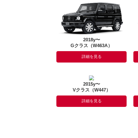
2018y〜
Gクラス（W463A）
詳細を見る
2015y〜
Vクラス（W447）
詳細を見る