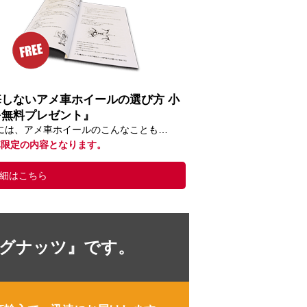
悔しないアメ車ホイールの選び方 小
を無料プレゼント』
には、アメ車ホイールのこんなことも…
車限定の内容となります。
細はこちら
ラグナッツ』です。