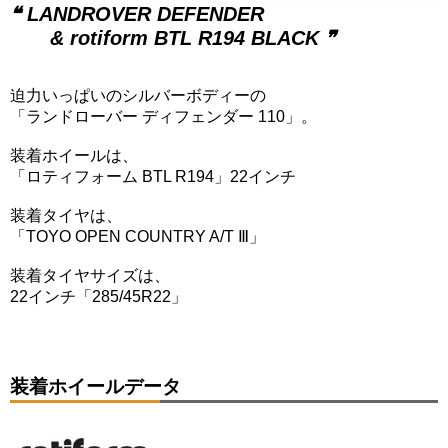
❝ LANDROVER DEFENDER
& rotiform BTL R194 BLACK ❞
迫力いっぱいのシルバーボディーの
「ランドローバー ディフェンダー 110」。
装着ホイールは、
「ロティフォーム BTL R194」22インチ
装着タイヤは、
「TOYO OPEN COUNTRY A/T Ⅲ」
装着タイヤサイズは、
22インチ「285/45R22」
装着ホイールデータ