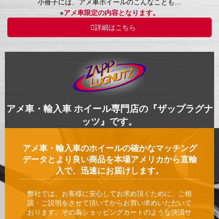
小冊子には、アメ車ホイールのこんなことも…
※
アメ車限定の内容となります。
詳細はこちら
アメ車・輸入車 ホイール専門店の『ザップラグナ
ッツ』です。
アメ車・輸入車のホイールの確かなマッチング
データとより良い商品を本場アメリカから直輸
入で、迅速にお届けします。
弊社では、お客様に安心してお求め頂くために、ご相
談・ご説明をさせて頂いてからお買い求めいただいて
おります。その為ショッピングカートのような決済サ