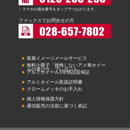
〉スマホの場合番号をタップでつながります。
ファックスでお問合せの方
装着イメージメールサービス
無料小冊子「後悔しないアメ車ホイー
ルの選び方」プレゼント
アルミホイール1年間品質保証
アルミホイール取扱説明書
クロームメッキのお手入れ
個人情報保護方針
通信販売の法規に基づく表記