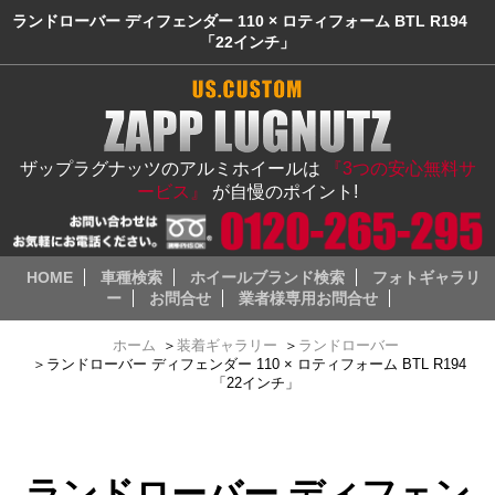
ランドローバー ディフェンダー 110 × ロティフォーム BTL R194
「22インチ」
ザップラグナッツのアルミホイールは
『3つの安心無料サ
ービス』
が自慢のポイント!
HOME
車種検索
ホイールブランド検索
フォトギャラリ
ー
お問合せ
業者様専用お問合せ
ホーム
＞
装着ギャラリー
＞
ランドローバー
＞
ランドローバー ディフェンダー 110 × ロティフォーム BTL R194
「22インチ」
ランドローバー ディフェン