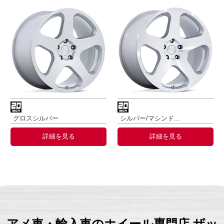
グロスシルバー
シルバー/マシンド...
詳細を見る
詳細を見る
アメ車・輸入車のホイール専門店 ザッ