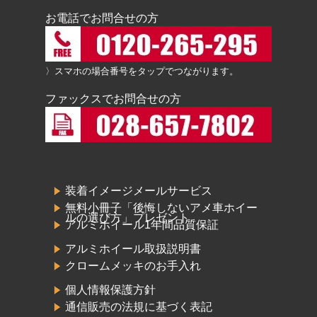
お電話でお問合せの方
〉スマホの場合番号をタップでつながります。
ファックスでお問合せの方
装着イメージメールサービス
無料小冊子「後悔しないアメ車ホイー
ルの選び方」プレゼント
アルミホイール1年間品質保証
アルミホイール取扱説明書
クロームメッキのお手入れ
個人情報保護方針
通信販売の法規に基づく表記