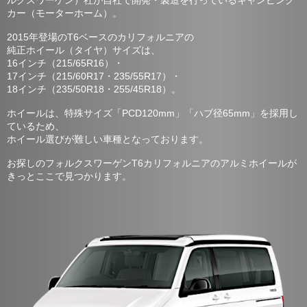
ルクスワーゲン）社が自社で開発・製造を行っているキャンピング
カー（モーターホーム）。
2015年登場のT6ベースのカリフォルニアの
純正ホイール（タイヤ）サイズは、
16インチ（215/65R16）・
17インチ（215/60R17・235/55R17）・
18インチ（235/50R18・255/45R18）。
ホイールは、特殊サイズ「PCD120mm」「ハブ径65mm」を採用し
ているため、
ホイール選びが難しい車種となっております。
お探しのフォルクスワーゲンT6カリフォルニアのアルミホイールが
きっとここで見つかります。