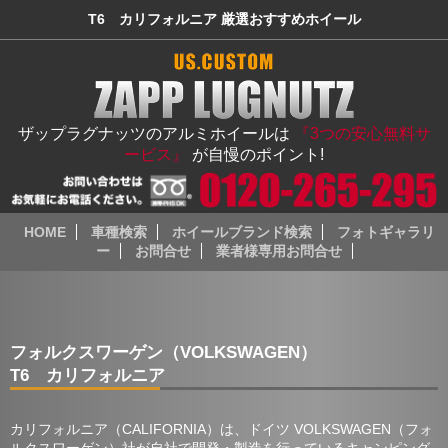
T6 カリフォルニア 厳選おすすめホイール
ザップラグナッツのアルミホイールは
『3つの安心無料サ
ービス』
が自慢のポイント!
HOME
車種検索
ホイールブランド検索
フォトギャラリ
ー
お問合せ
業者様専用お問合せ
フォルクスワーゲン（VOLKSWAGEN）
T6 カリフォルニア
カリフォルニア（CALIFORNIA）は、ドイツ VOLKSWAGEN（フォ