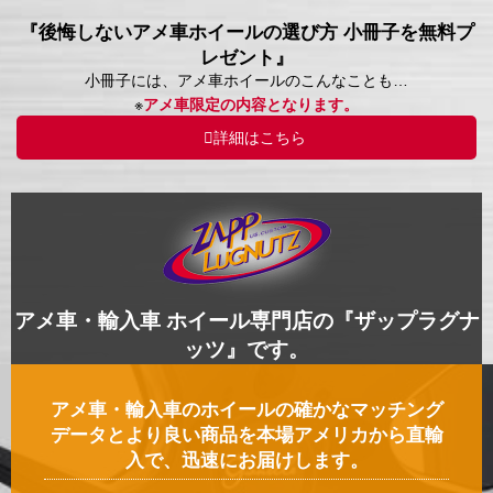
『後悔しないアメ車ホイールの選び方 小冊子を無料プ
レゼント』
小冊子には、アメ車ホイールのこんなことも…
※
アメ車限定の内容となります。
詳細はこちら
アメ車・輸入車 ホイール専門店の『ザップラグナ
ッツ』です。
アメ車・輸入車のホイールの確かなマッチング
データとより良い商品を本場アメリカから直輸
入で、迅速にお届けします。