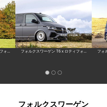
ォ...
フォルクスワーゲン T6 x ロティフォ...
フォル
フォルクスワーゲン