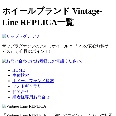
ホイールブランド Vintage-
Line REPLICA一覧
ザップラグナッツのアルミホイールは
『3つの安心無料サー
ビス』
が自慢のポイント!
HOME
車種検索
ホイールブランド検索
フォトギャラリー
お問合せ
業者様専用お問合せ
「Vintage-Line REPLICA」 往年のヴィンテージカーの純正