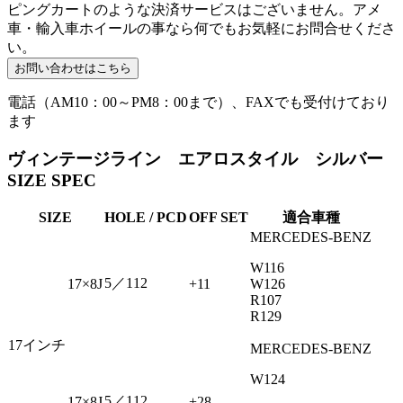
ピングカートのような決済サービスはございません。アメ
車・輸入車ホイールの事なら何でもお気軽にお問合せくださ
い。
電話（AM10：00～PM8：00まで）、FAXでも受付けており
ます
ヴィンテージライン エアロスタイル シルバー
SIZE SPEC
SIZE
HOLE / PCD
OFF SET
適合車種
MERCEDES-BENZ
W116
5／112
17×8J
+11
W126
R107
R129
17インチ
MERCEDES-BENZ
W124
5／112
17×8J
+28