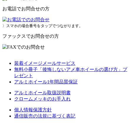
お電話でお問合せの方
〉スマホの場合番号をタップでつながります。
ファックスでお問合せの方
装着イメージメールサービス
無料小冊子「後悔しないアメ車ホイールの選び方」プ
レゼント
アルミホイール1年間品質保証
アルミホイール取扱説明書
クロームメッキのお手入れ
個人情報保護方針
通信販売の法規に基づく表記