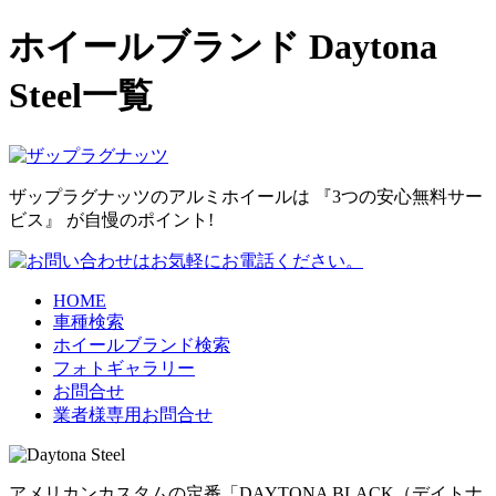
ホイールブランド Daytona
Steel一覧
ザップラグナッツのアルミホイールは
『3つの安心無料サー
ビス』
が自慢のポイント!
HOME
車種検索
ホイールブランド検索
フォトギャラリー
お問合せ
業者様専用お問合せ
アメリカンカスタムの定番「DAYTONA BLACK（デイトナ