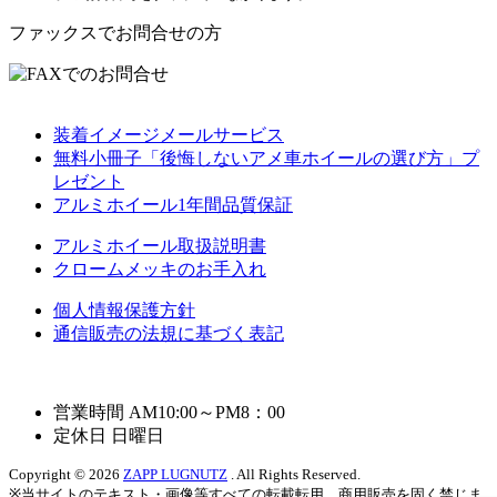
ファックスでお問合せの方
装着イメージメールサービス
無料小冊子「後悔しないアメ車ホイールの選び方」プ
レゼント
アルミホイール1年間品質保証
アルミホイール取扱説明書
クロームメッキのお手入れ
個人情報保護方針
通信販売の法規に基づく表記
営業時間 AM10:00～PM8：00
定休日 日曜日
Copyright © 2026
ZAPP LUGNUTZ
. All Rights Reserved.
※当サイトのテキスト・画像等すべての転載転用、商用販売を固く禁じま