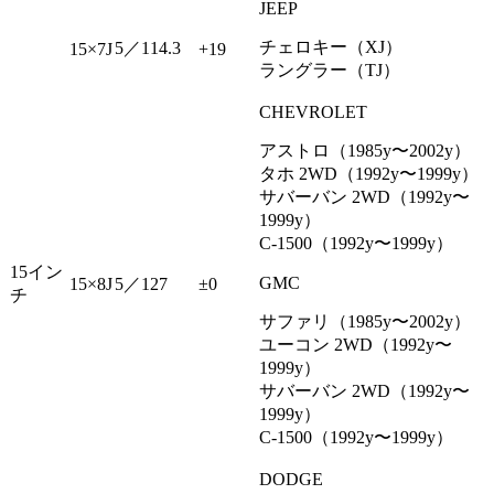
JEEP
チェロキー（XJ）
5／114.3
15×7J
+19
ラングラー（TJ）
CHEVROLET
アストロ（1985y〜2002y）
タホ 2WD（1992y〜1999y）
サバーバン 2WD（1992y〜
1999y）
C-1500（1992y〜1999y）
15イン
GMC
15×8J
5／127
±0
チ
サファリ（1985y〜2002y）
ユーコン 2WD（1992y〜
1999y）
サバーバン 2WD（1992y〜
1999y）
C-1500（1992y〜1999y）
DODGE