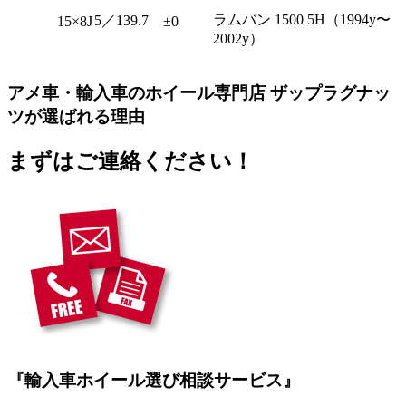
ラムバン 1500 5H（1994y〜
5／139.7
15×8J
±0
2002y）
アメ車・輸入車のホイール専門店 ザップラグナッ
ツが選ばれる理由
まずはご連絡ください！
『輸入車ホイール選び相談サービス』