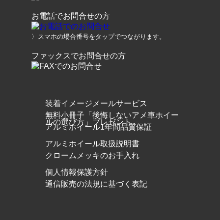
お電話でお問合せの方
〉スマホの場合番号をタップでつながります。
ファックスでお問合せの方
装着イメージメールサービス
無料小冊子「後悔しないアメ車ホイー
ルの選び方」プレゼント
アルミホイール1年間品質保証
アルミホイール取扱説明書
クロームメッキのお手入れ
個人情報保護方針
通信販売の法規に基づく表記