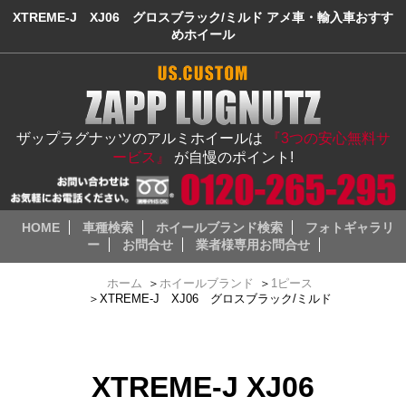
XTREME-J XJ06 グロスブラック/ミルド アメ車・輸入車おすす
めホイール
ザップラグナッツのアルミホイールは
『3つの安心無料サ
ービス』
が自慢のポイント!
HOME
車種検索
ホイールブランド検索
フォトギャラリ
ー
お問合せ
業者様専用お問合せ
ホーム
＞
ホイールブランド
＞
1ピース
＞
XTREME-J XJ06 グロスブラック/ミルド
XTREME-J XJ06