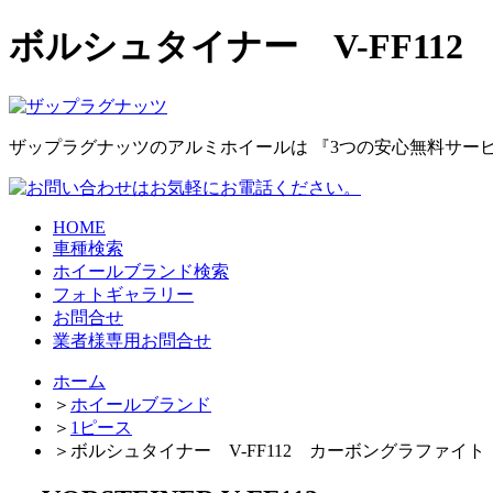
ボルシュタイナー V-FF1
ザップラグナッツのアルミホイールは
『3つの安心無料サー
HOME
車種検索
ホイールブランド検索
フォトギャラリー
お問合せ
業者様専用お問合せ
ホーム
＞
ホイールブランド
＞
1ピース
＞
ボルシュタイナー V-FF112 カーボングラファイト