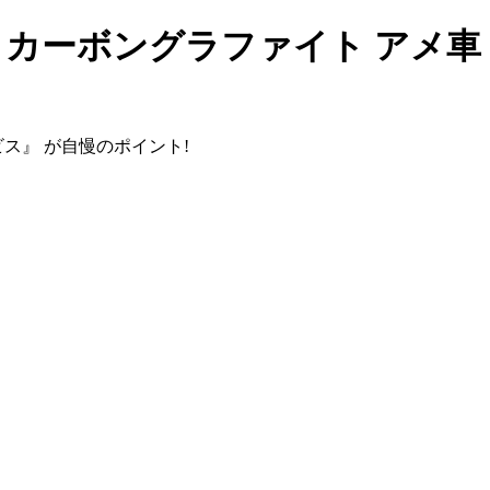
12 カーボングラファイト アメ
ビス』
が自慢のポイント!