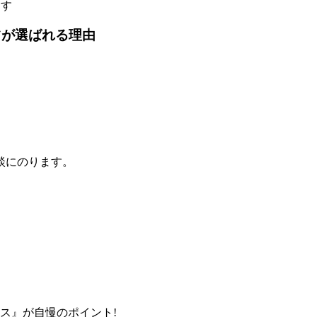
ます
ツが選ばれる理由
談にのります。
ス』が自慢のポイント!