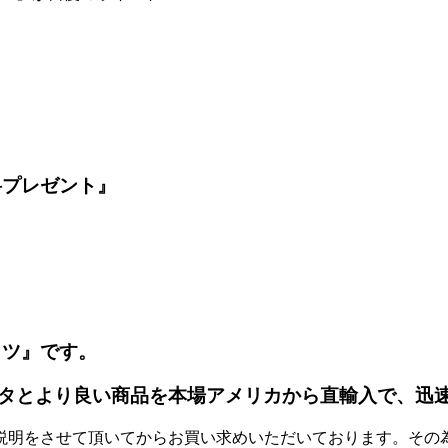
料プレゼント』
ッツ』です。
タとより良い商品を本場アメリカから直輸入で、迅
説明をさせて頂いてからお買い求めいただいております。その