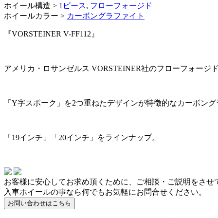
ホイール構造 >
1ピース
,
フローフォージド
ホイールカラー >
カーボングラファイト
『VORSTEINER V-FF112』
アメリカ・ロサンゼルス VORSTEINER社のフローフォージ
「Y字スポーク」を2つ重ねたデザインが特徴的なカーボン
「19インチ」「20インチ」をラインナップ。
お客様に安心してお求め頂くために、ご相談・ご説明をさせ
入車ホイールの事なら何でもお気軽にお問合せください。