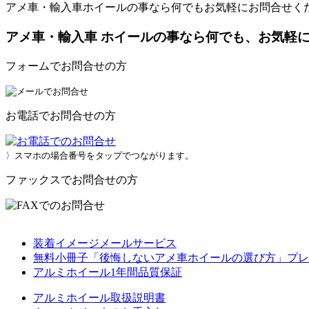
アメ車・輸入車ホイールの事なら何でもお気軽にお問合せく
アメ車・輸入車 ホイールの事なら何でも、お気軽
フォームでお問合せの方
お電話でお問合せの方
〉スマホの場合番号をタップでつながります。
ファックスでお問合せの方
装着イメージメールサービス
無料小冊子「後悔しないアメ車ホイールの選び方」プレ
アルミホイール1年間品質保証
アルミホイール取扱説明書