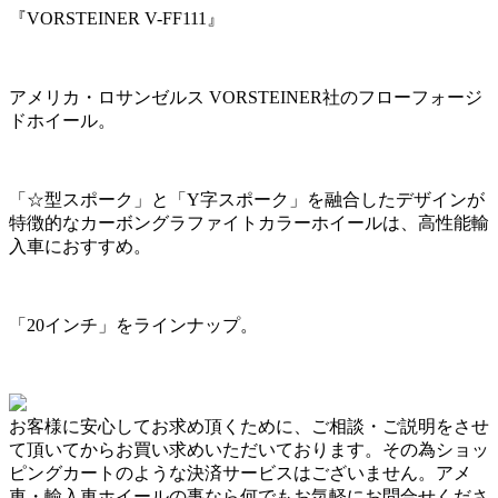
『VORSTEINER V-FF111』
アメリカ・ロサンゼルス VORSTEINER社のフローフォージ
ドホイール。
「☆型スポーク」と「Y字スポーク」を融合したデザインが
特徴的なカーボングラファイトカラーホイールは、高性能輸
入車におすすめ。
「20インチ」をラインナップ。
お客様に安心してお求め頂くために、ご相談・ご説明をさせ
て頂いてからお買い求めいただいております。その為ショッ
ピングカートのような決済サービスはございません。アメ
車・輸入車ホイールの事なら何でもお気軽にお問合せくださ