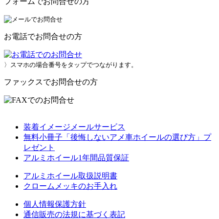
フォームでお問合せの方
お電話でお問合せの方
〉スマホの場合番号をタップでつながります。
ファックスでお問合せの方
装着イメージメールサービス
無料小冊子「後悔しないアメ車ホイールの選び方」プ
レゼント
アルミホイール1年間品質保証
アルミホイール取扱説明書
クロームメッキのお手入れ
個人情報保護方針
通信販売の法規に基づく表記