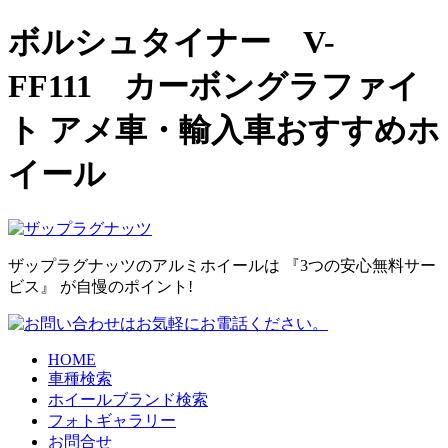
ボルシュタイナー V-
FF111 カーボングラファイ
ト アメ車・輸入車おすすめホ
イール
ザップラグナッツのアルミホイールは
『3つの安心無料サー
ビス』
が自慢のポイント!
HOME
車種検索
ホイールブランド検索
フォトギャラリー
お問合せ