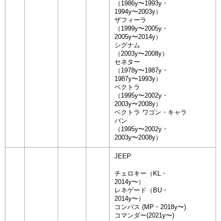
（1986y〜1993y・
1994y〜2003y）
ザフィーラ
（1999y〜2005y・
2005y〜2014y）
シグナム
（2003y〜2008y）
セネター
（1978y〜1987y・
1987y〜1993y）
ベクトラ
（1995y〜2002y・
2003y〜2008y）
ベクトラ ワゴン・キャラ
バン
（1995y〜2002y・
2003y〜2008y）
JEEP
チェロキー（KL・
2014y〜）
レネゲード（BU・
2014y〜）
コンパス (MP・2018y〜)
コマンダー(2021y〜)