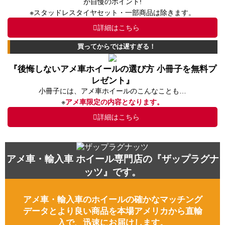
が自慢のポイント!
※スタッドレスタイヤセット・一部商品は除きます。
詳細はこちら
買ってからでは遅すぎる！
『後悔しないアメ車ホイールの選び方 小冊子を無料プ
レゼント』
小冊子には、アメ車ホイールのこんなことも…
※
アメ車限定の内容となります。
詳細はこちら
アメ車・輸入車 ホイール専門店の『ザップラグナ
ッツ』です。
アメ車・輸入車のホイールの確かなマッチング
データとより良い商品を本場アメリカから直輸
入で、迅速にお届けします。