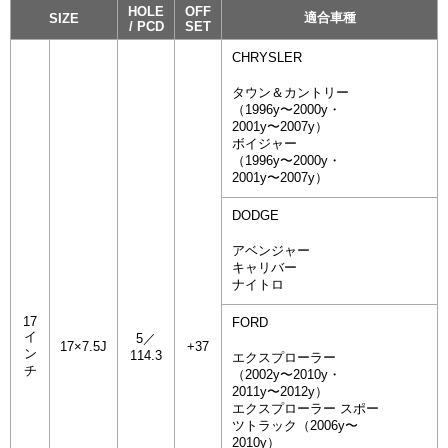
HOLE
OFF
適合車種
SIZE
/ PCD
SET
CHRYSLER
タウン＆カントリー
（1996y〜2000y・
2001y〜2007y）
ボイジャー
（1996y〜2000y・
2001y〜2007y）
DODGE
アベンジャー
キャリバー
ナイトロ
17
FORD
イ
5／
17×7.5J
+37
ン
114.3
エクスプローラー
チ
（2002y〜2010y・
2011y〜2012y）
エクスプローラー スポー
ツトラック（2006y〜
2010y）