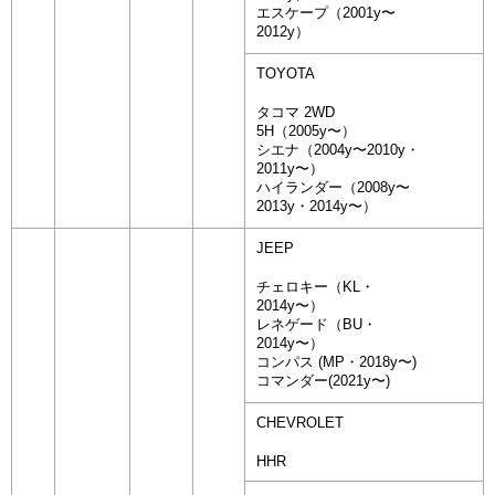
エスケープ（2001y〜
2012y）
TOYOTA
タコマ 2WD
5H（2005y〜）
シエナ（2004y〜2010y・
2011y〜）
ハイランダー（2008y〜
2013y・2014y〜）
JEEP
チェロキー（KL・
2014y〜）
レネゲード（BU・
2014y〜）
コンパス (MP・2018y〜)
コマンダー(2021y〜)
CHEVROLET
HHR