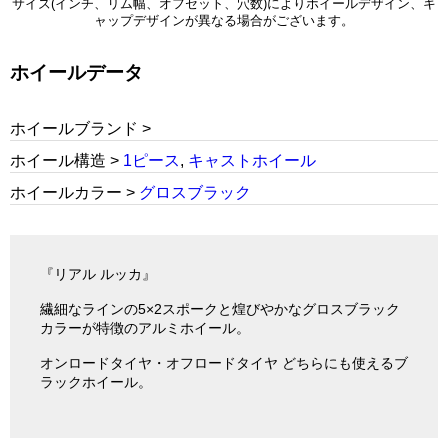
サイズ(インチ、リム幅、オフセット、穴数)によりホイールデザイン、キ
ャップデザインが異なる場合がございます。
ホイールデータ
ホイールブランド >
ホイール構造 >
1ピース
,
キャストホイール
ホイールカラー >
グロスブラック
『リアル ルッカ』
繊細なラインの5×2スポークと煌びやかなグロスブラック
カラーが特徴のアルミホイール。
オンロードタイヤ・オフロードタイヤ どちらにも使えるブ
ラックホイール。