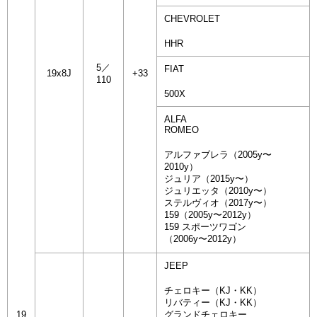
CHEVROLET
HHR
5／
FIAT
19x8J
+33
110
500X
ALFA
ROMEO
アルファブレラ（2005y〜
2010y）
ジュリア（2015y〜）
ジュリエッタ（2010y〜）
ステルヴィオ（2017y〜）
159（2005y〜2012y）
159 スポーツワゴン
（2006y〜2012y）
JEEP
チェロキー（KJ・KK）
リバティー（KJ・KK）
19
グランドチェロキー