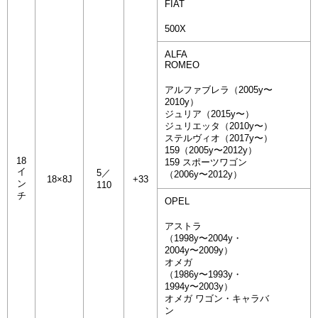
FIAT
500X
ALFA
ROMEO
アルファブレラ（2005y〜
2010y）
ジュリア（2015y〜）
ジュリエッタ（2010y〜）
ステルヴィオ（2017y〜）
159（2005y〜2012y）
18
159 スポーツワゴン
イ
5／
（2006y〜2012y）
18×8J
+33
ン
110
チ
OPEL
アストラ
（1998y〜2004y・
2004y〜2009y）
オメガ
（1986y〜1993y・
1994y〜2003y）
オメガ ワゴン・キャラバ
ン