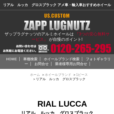
リアル ルッカ グロスブラック アメ車・輸入車おすすめホイール
ザップラグナッツのアルミホイールは
『3つの安心無料サ
ービス』
が自慢のポイント!
HOME
車種検索
ホイールブランド検索
フォトギャラリ
ー
お問合せ
業者様専用お問合せ
ホーム
＞
ホイールブランド
＞
1ピース
＞
リアル ルッカ グロスブラック
RIAL LUCCA
リアル ルッカ グロスブラック