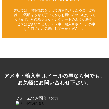
弊社では、お客様に安心してお求め頂くために、ご相
談・ご説明をさせて頂いてからお買い求めいただいて
おります。その為ショッピングカートのような決済サ
ービスはございません。アメ車・輸入車ホイールの事
なら何でもお気軽にお問合せください。
アメ車・輸入車 ホイールの事なら何でも、
お気軽にお問い合わせ下さい。
フォームでお問合せの方