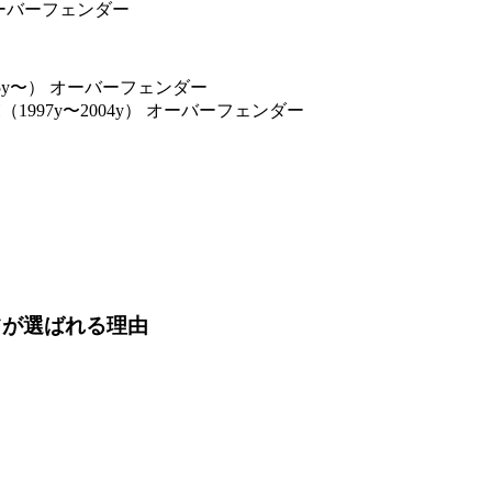
オーバーフェンダー
005y〜） オーバーフェンダー
（1997y〜2004y） オーバーフェンダー
）
ツが選ばれる理由