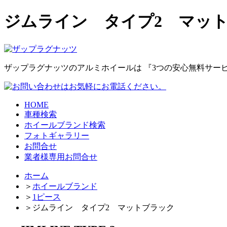
ジムライン タイプ2 マッ
ザップラグナッツのアルミホイールは
『3つの安心無料サー
HOME
車種検索
ホイールブランド検索
フォトギャラリー
お問合せ
業者様専用お問合せ
ホーム
＞
ホイールブランド
＞
1ピース
＞
ジムライン タイプ2 マットブラック