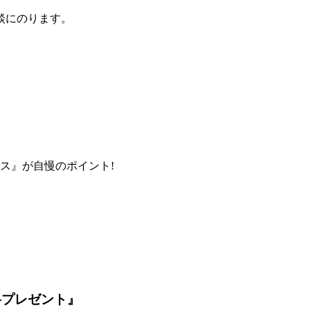
談にのります。
ス』が自慢のポイント!
料プレゼント』