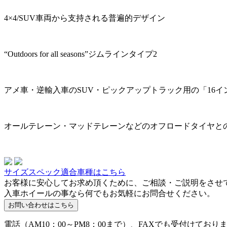
4×4/SUV車両から支持される普遍的デザイン
“Outdoors for all seasons”ジムラインタイプ2
アメ車・逆輸入車のSUV・ピックアップトラック用の「16イ
オールテレーン・マッドテレーンなどのオフロードタイヤとの
サイズスペック適合車種はこちら
お客様に安心してお求め頂くために、ご相談・ご説明をさせ
入車ホイールの事なら何でもお気軽にお問合せください。
電話（AM10：00～PM8：00まで）、FAXでも受付けており