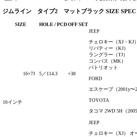
ジムライン タイプ2 マットブラック SIZE SPEC
SIZE
HOLE / PCD
OFF SET
JEEP
チェロキー（XJ・KJ
リバティー（KJ）
ラングラー（TJ）
コンパス（MK）
パトリオット
16×7J
5／114.3
+38
FORD
エスケープ（2001y〜2
TOYOTA
16インチ
タコマ 2WD 5H（200
JEEP
チェロキー（XJ） 