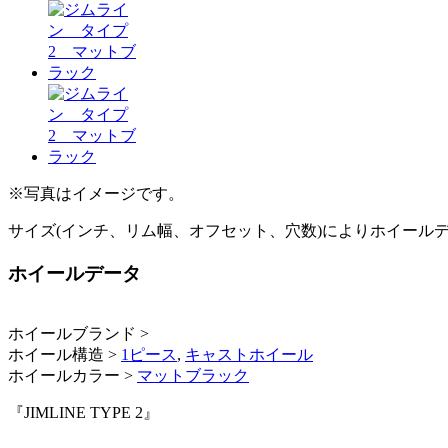
※写真はイメージです。
サイズ(インチ、リム幅、オフセット、穴数)によりホイール
ホイールデータ
ホイールブランド >
ホイール構造 >
1ピース
,
キャストホイール
ホイールカラー >
マットブラック
『JIMLINE TYPE 2』