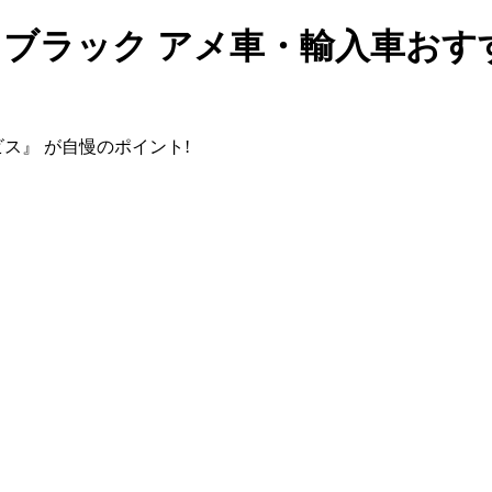
トブラック アメ車・輸入車おす
ビス』
が自慢のポイント!