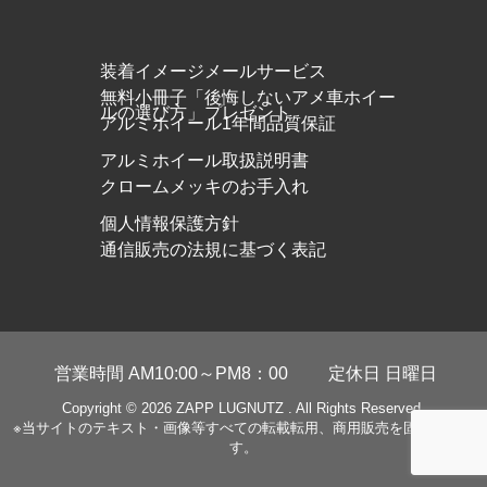
装着イメージメールサービス
無料小冊子「後悔しないアメ車ホイー
ルの選び方」プレゼント
アルミホイール1年間品質保証
アルミホイール取扱説明書
クロームメッキのお手入れ
個人情報保護方針
通信販売の法規に基づく表記
営業時間 AM10:00～PM8：00
定休日 日曜日
Copyright © 2026
ZAPP LUGNUTZ
. All Rights Reserved.
※当サイトのテキスト・画像等すべての転載転用、商用販売を固く禁じま
す。