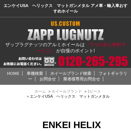
エンケイUSA ヘリックス マットガンメタル アメ車・輸入車おす
すめホイール
ザップラグナッツのアルミホイールは
『3つの安心無料サ
ービス』
が自慢のポイント!
HOME
車種検索
ホイールブランド検索
フォトギャラリ
ー
お問合せ
業者様専用お問合せ
ホーム
＞
ホイールブランド
＞
1ピース
＞
エンケイUSA ヘリックス マットガンメタル
ENKEI HELIX