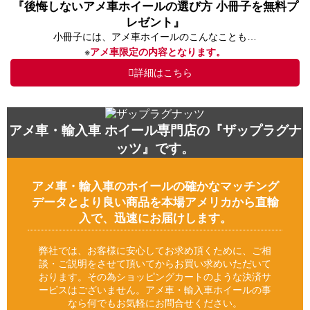
『後悔しないアメ車ホイールの選び方 小冊子を無料プ
レゼント』
小冊子には、アメ車ホイールのこんなことも…
※
アメ車限定の内容となります。
詳細はこちら
アメ車・輸入車 ホイール専門店の『ザップラグナ
ッツ』です。
アメ車・輸入車のホイールの確かなマッチング
データとより良い商品を本場アメリカから直輸
入で、迅速にお届けします。
弊社では、お客様に安心してお求め頂くために、ご相
談・ご説明をさせて頂いてからお買い求めいただいて
おります。その為ショッピングカートのような決済サ
ービスはございません。アメ車・輸入車ホイールの事
なら何でもお気軽にお問合せください。