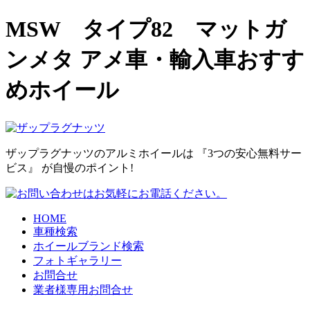
MSW タイプ82 マットガ
ンメタ アメ車・輸入車おすす
めホイール
ザップラグナッツのアルミホイールは
『3つの安心無料サー
ビス』
が自慢のポイント!
HOME
車種検索
ホイールブランド検索
フォトギャラリー
お問合せ
業者様専用お問合せ