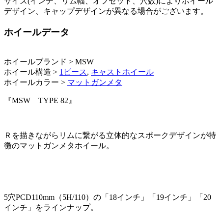
サイズ(インチ、リム幅、オフセット、穴数)によりホイール
デザイン、キャップデザインが異なる場合がございます。
ホイールデータ
ホイールブランド > MSW
ホイール構造 >
1ピース
,
キャストホイール
ホイールカラー >
マットガンメタ
『MSW TYPE 82』
Ｒを描きながらリムに繋がる立体的なスポークデザインが特
徴のマットガンメタホイール。
5穴PCD110mm（5H/110）の「18インチ」「19インチ」「20
インチ」をラインナップ。