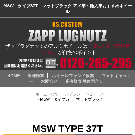
MSW タイプ37T マットブラック アメ車・輸入車おすすめホイー
ル
ザップラグナッツのアルミホイールは
『3つの安心無料サ
ービス』
が自慢のポイント!
HOME
車種検索
ホイールブランド検索
フォトギャラリ
ー
お問合せ
業者様専用お問合せ
ホーム
＞
ホイールブランド
＞
1ピース
＞
MSW タイプ37T マットブラック
MSW TYPE 37T