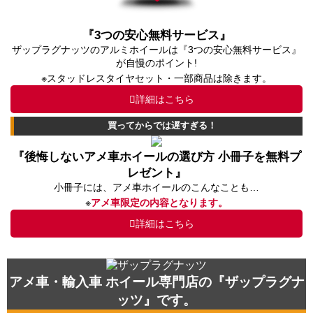
『3つの安心無料サービス』
ザップラグナッツのアルミホイールは『3つの安心無料サービス』
が自慢のポイント!
※スタッドレスタイヤセット・一部商品は除きます。
詳細はこちら
買ってからでは遅すぎる！
『後悔しないアメ車ホイールの選び方 小冊子を無料プ
レゼント』
小冊子には、アメ車ホイールのこんなことも…
※
アメ車限定の内容となります。
詳細はこちら
アメ車・輸入車 ホイール専門店の『ザップラグナ
ッツ』です。