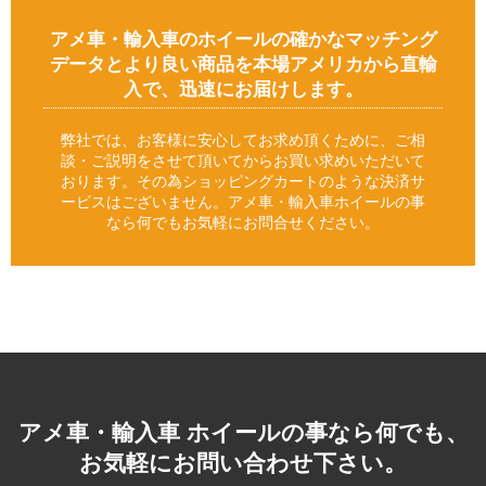
アメ車・輸入車のホイールの確かなマッチング
データとより良い商品を本場アメリカから直輸
入で、迅速にお届けします。
弊社では、お客様に安心してお求め頂くために、ご相
談・ご説明をさせて頂いてからお買い求めいただいて
おります。その為ショッピングカートのような決済サ
ービスはございません。アメ車・輸入車ホイールの事
なら何でもお気軽にお問合せください。
アメ車・輸入車 ホイールの事なら何でも、
お気軽にお問い合わせ下さい。