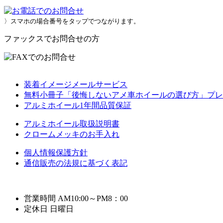
〉スマホの場合番号をタップでつながります。
ファックスでお問合せの方
装着イメージメールサービス
無料小冊子「後悔しないアメ車ホイールの選び方」プレ
アルミホイール1年間品質保証
アルミホイール取扱説明書
クロームメッキのお手入れ
個人情報保護方針
通信販売の法規に基づく表記
営業時間 AM10:00～PM8：00
定休日 日曜日