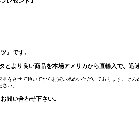
料プレゼント』
ッツ』です。
タとより良い商品を本場アメリカから直輸入で、迅
説明をさせて頂いてからお買い求めいただいております。その
ださい。
にお問い合わせ下さい。