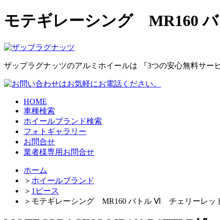
モテギレーシング MR160
ザップラグナッツのアルミホイールは
『3つの安心無料サー
HOME
車種検索
ホイールブランド検索
フォトギャラリー
お問合せ
業者様専用お問合せ
ホーム
＞
ホイールブランド
＞
1ピース
＞
モテギレーシング MR160 バトル Ⅵ チェリーレッ