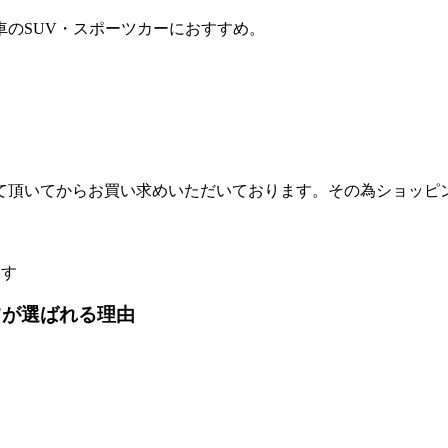
のSUV・スポーツカーにおすすめ。
て頂いてからお買い求めいただいております。その為ショッピ
ます
ツが選ばれる理由