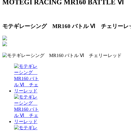
MOTEGI RACING MR160 BATTLE Ⅵ
モテギレーシング MR160 バトル Ⅵ チェリーレ