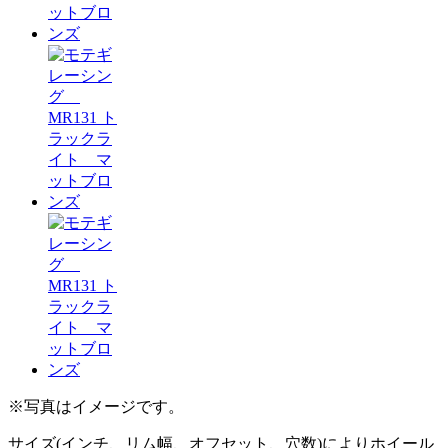
※写真はイメージです。
サイズ(インチ、リム幅、オフセット、穴数)によりホイール