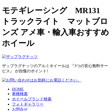
モテギレーシング MR131
トラックライト マットブロ
ンズ アメ車・輸入車おすすめ
ホイール
ザップラグナッツのアルミホイールは
『3つの安心無料サー
ビス』
が自慢のポイント!
HOME
車種検索
ホイールブランド検索
フォトギャラリー
お問合せ