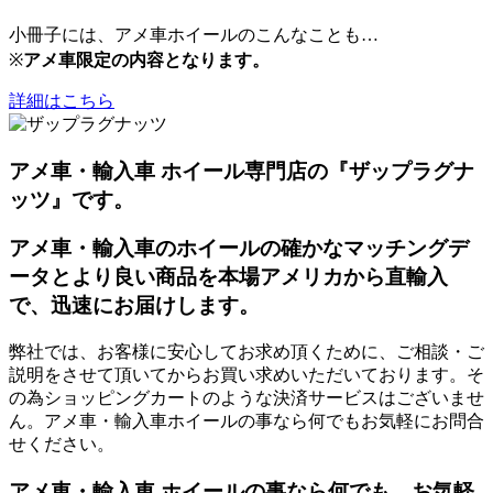
小冊子には、アメ車ホイールのこんなことも…
※
アメ車限定の内容となります。
詳細はこちら
アメ車・輸入車 ホイール専門店の『ザップラグナ
ッツ』です。
アメ車・輸入車のホイールの確かなマッチングデ
ータとより良い商品を本場アメリカから直輸入
で、迅速にお届けします。
弊社では、お客様に安心してお求め頂くために、ご相談・ご
説明をさせて頂いてからお買い求めいただいております。そ
の為ショッピングカートのような決済サービスはございませ
ん。アメ車・輸入車ホイールの事なら何でもお気軽にお問合
せください。
アメ車・輸入車 ホイールの事なら何でも、お気軽