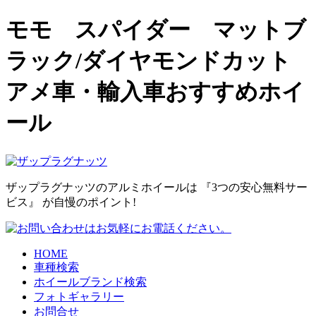
モモ スパイダー マットブ
ラック/ダイヤモンドカット
アメ車・輸入車おすすめホイ
ール
ザップラグナッツのアルミホイールは
『3つの安心無料サー
ビス』
が自慢のポイント!
HOME
車種検索
ホイールブランド検索
フォトギャラリー
お問合せ