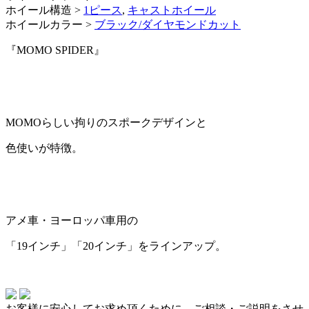
ホイール構造 >
1ピース
,
キャストホイール
ホイールカラー >
ブラック/ダイヤモンドカット
『MOMO SPIDER』
MOMOらしい拘りのスポークデザインと
色使いが特徴。
アメ車・ヨーロッパ車用の
「19インチ」「20インチ」をラインアップ。
お客様に安心してお求め頂くために、ご相談・ご説明をさせ