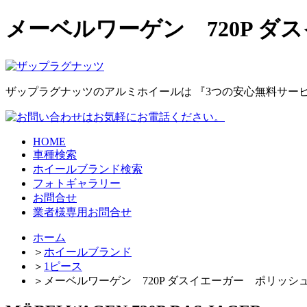
メーベルワーゲン 720P 
ザップラグナッツのアルミホイールは
『3つの安心無料サー
HOME
車種検索
ホイールブランド検索
フォトギャラリー
お問合せ
業者様専用お問合せ
ホーム
＞
ホイールブランド
＞
1ピース
＞
メーベルワーゲン 720P ダスイエーガー ポリッシ