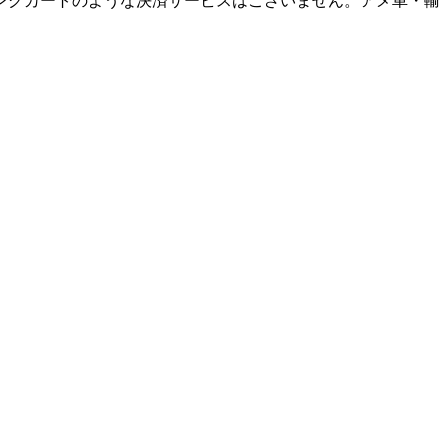
ングカートのような決済サービスはございません。アメ車・輸