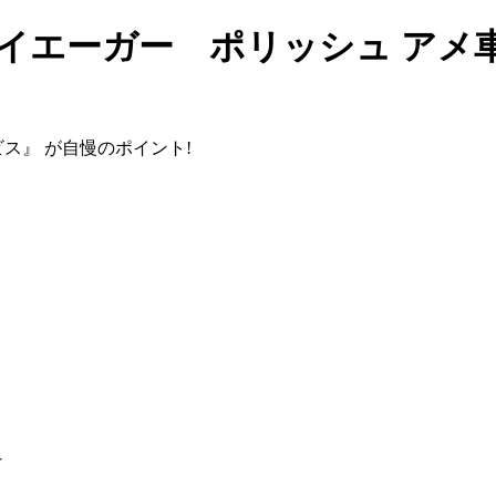
ダスイエーガー ポリッシュ ア
ビス』
が自慢のポイント!
ュ