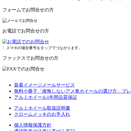
フォームでお問合せの方
お電話でお問合せの方
〉スマホの場合番号をタップでつながります。
ファックスでお問合せの方
装着イメージメールサービス
無料小冊子「後悔しないアメ車ホイールの選び方」プレ
アルミホイール1年間品質保証
アルミホイール取扱説明書
クロームメッキのお手入れ
個人情報保護方針