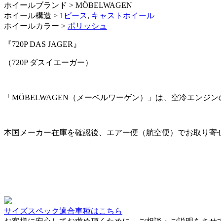
ホイールブランド > MÖBELWAGEN
ホイール構造 >
1ピース
,
キャストホイール
ホイールカラー >
ポリッシュ
『720P DAS JAGER』
（720P ダスイエーガー）
「MÖBELWAGEN（メーベルワーゲン）」は、空冷エンジンの
本国メーカー在庫を確認後、エアー便（航空便）でお取り寄
サイズスペック適合車種はこちら