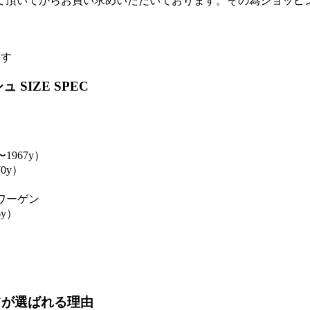
て頂いてからお買い求めいただいております。その為ショッピ
ます
SIZE SPEC
967y）
0y）
ワーゲン
y）
ツが選ばれる理由