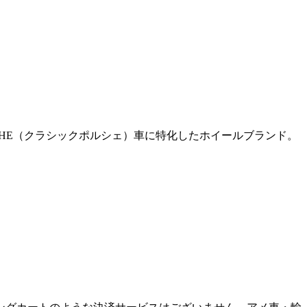
ORSHE（クラシックポルシェ）車に特化したホイールブランド。