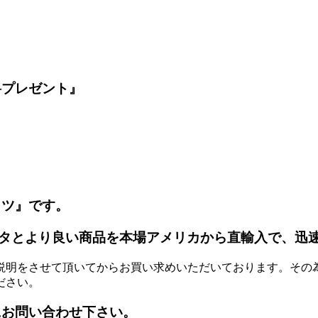
料プレゼント』
ッツ』です。
タとより良い商品を本場アメリカから直輸入で、迅
説明をさせて頂いてからお買い求めいただいております。その
ださい。
にお問い合わせ下さい。