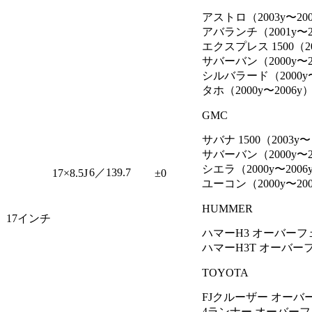
アストロ（2003y〜20
アバランチ（2001y〜2
エクスプレス 1500（2
サバーバン（2000y〜2
シルバラード（2000y〜
タホ（2000y〜2006y
GMC
サバナ 1500（2003y
サバーバン（2000y〜2
シエラ（2000y〜2006
6／139.7
17×8.5J
±0
ユーコン（2000y〜20
HUMMER
17インチ
ハマーH3 オーバー
ハマーH3T オーバー
TOYOTA
FJクルーザー オーバ
4ランナー オーバーフェン