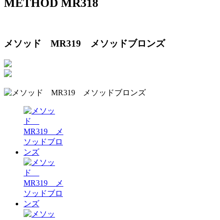
METHOD MR318
メソッド MR319 メソッドブロンズ