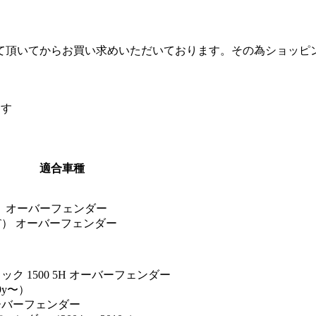
て頂いてからお買い求めいただいております。その為ショッピ
ます
適合車種
） オーバーフェンダー
T） オーバーフェンダー
ク 1500 5H オーバーフェンダー
09y〜）
 オーバーフェンダー