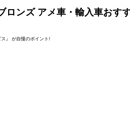
ドブロンズ アメ車・輸入車おす
ビス』
が自慢のポイント!