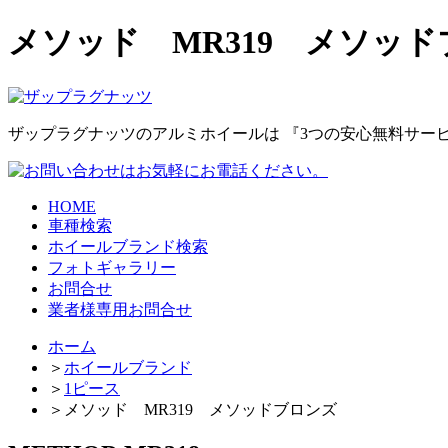
メソッド MR319 メソッ
ザップラグナッツのアルミホイールは
『3つの安心無料サー
HOME
車種検索
ホイールブランド検索
フォトギャラリー
お問合せ
業者様専用お問合せ
ホーム
＞
ホイールブランド
＞
1ピース
＞
メソッド MR319 メソッドブロンズ