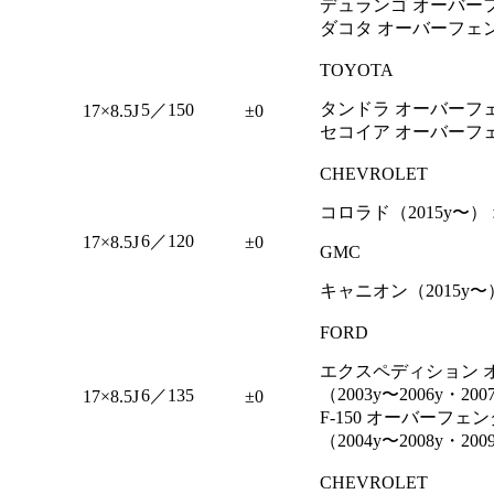
デュランゴ オーバーフェ
ダコタ オーバーフェンダ
TOYOTA
タンドラ オーバーフェンダ
5／150
17×8.5J
±0
セコイア オーバーフェン
CHEVROLET
コロラド（2015y〜
6／120
17×8.5J
±0
GMC
キャニオン（2015y
FORD
エクスペディション 
（2003y〜2006y・20
6／135
17×8.5J
±0
F-150 オーバーフェ
（2004y〜2008y・200
CHEVROLET