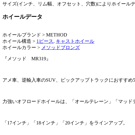
サイズ(インチ、リム幅、オフセット、穴数)によりホイール
ホイールデータ
ホイールブランド > METHOD
ホイール構造 >
1ピース
,
キャストホイール
ホイールカラー >
メソッドブロンズ
『メソッド MR319』
アメ車、逆輸入車のSUV、ピックアップトラックにおすすめ
力強いオフロードホイールは、「オールテレーン」「マッド
「17インチ」「18インチ」「20インチ」をラインアップ。