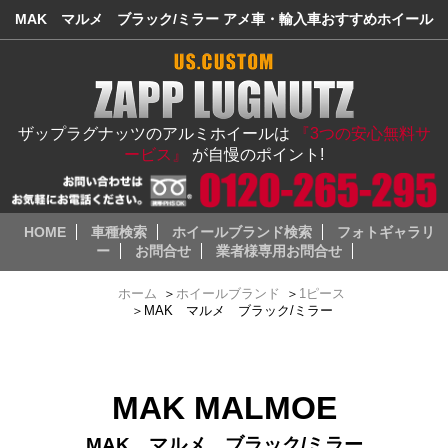
MAK マルメ ブラック/ミラー アメ車・輸入車おすすめホイール
ザップラグナッツのアルミホイールは
『3つの安心無料サ
ービス』
が自慢のポイント!
HOME
車種検索
ホイールブランド検索
フォトギャラリ
ー
お問合せ
業者様専用お問合せ
ホーム
＞
ホイールブランド
＞
1ピース
＞
MAK マルメ ブラック/ミラー
MAK MALMOE
MAK マルメ ブラック/ミラー