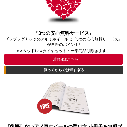
『3つの安心無料サービス』
ザップラグナッツのアルミホイールは『3つの安心無料サービス』
が自慢のポイント!
※スタッドレスタイヤセット・一部商品は除きます。
詳細はこちら
買ってからでは遅すぎる！
『後悔しないアメ車ホイールの選び方 小冊子を無料プ