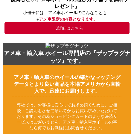
レゼント』
小冊子には、アメ車ホイールのこんなことも…
※
アメ車限定の内容となります。
詳細はこちら
アメ車・輸入車 ホイール専門店の『ザップラグナ
ッツ』です。
アメ車・輸入車のホイールの確かなマッチング
データとより良い商品を本場アメリカから直輸
入で、迅速にお届けします。
弊社では、お客様に安心してお求め頂くために、ご相
談・ご説明をさせて頂いてからお買い求めいただいて
おります。その為ショッピングカートのような決済サ
ービスはございません。アメ車・輸入車ホイールの事
なら何でもお気軽にお問合せください。