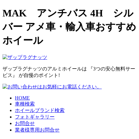
MAK アンチバス 4H シル
バー アメ車・輸入車おすすめ
ホイール
ザップラグナッツのアルミホイールは
『3つの安心無料サー
ビス』
が自慢のポイント!
HOME
車種検索
ホイールブランド検索
フォトギャラリー
お問合せ
業者様専用お問合せ