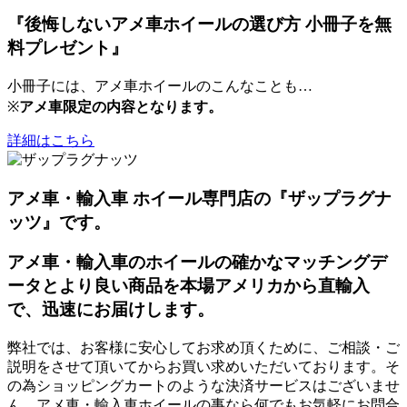
『後悔しないアメ車ホイールの選び方 小冊子を無
料プレゼント』
小冊子には、アメ車ホイールのこんなことも…
※
アメ車限定の内容となります。
詳細はこちら
アメ車・輸入車 ホイール専門店の『ザップラグナ
ッツ』です。
アメ車・輸入車のホイールの確かなマッチングデ
ータとより良い商品を本場アメリカから直輸入
で、迅速にお届けします。
弊社では、お客様に安心してお求め頂くために、ご相談・ご
説明をさせて頂いてからお買い求めいただいております。そ
の為ショッピングカートのような決済サービスはございませ
ん。アメ車・輸入車ホイールの事なら何でもお気軽にお問合