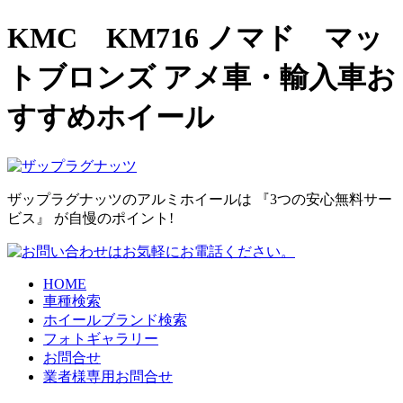
KMC KM716 ノマド マッ
トブロンズ アメ車・輸入車お
すすめホイール
ザップラグナッツのアルミホイールは
『3つの安心無料サー
ビス』
が自慢のポイント!
HOME
車種検索
ホイールブランド検索
フォトギャラリー
お問合せ
業者様専用お問合せ