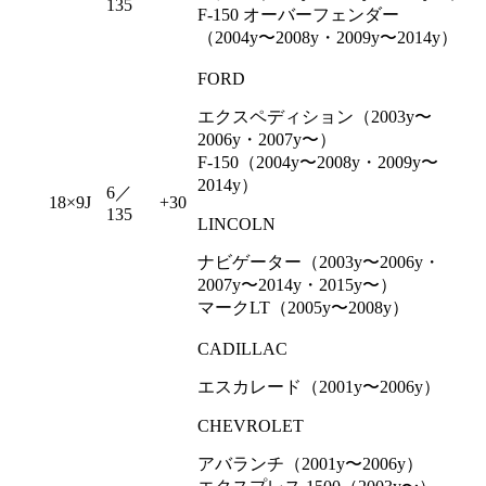
135
F-150 オーバーフェンダー
（2004y〜2008y・2009y〜2014y）
FORD
エクスペディション（2003y〜
2006y・2007y〜）
F-150（2004y〜2008y・2009y〜
2014y）
6／
18×9J
+30
135
LINCOLN
ナビゲーター（2003y〜2006y・
2007y〜2014y・2015y〜）
マークLT（2005y〜2008y）
CADILLAC
エスカレード（2001y〜2006y）
CHEVROLET
アバランチ（2001y〜2006y）