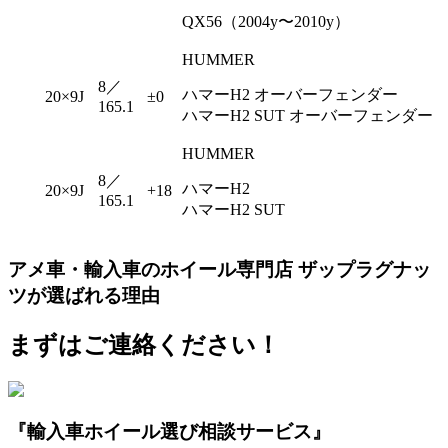
QX56（2004y〜2010y）
HUMMER
8／
ハマーH2 オーバーフェンダー
20×9J
±0
165.1
ハマーH2 SUT オーバーフェンダー
HUMMER
8／
ハマーH2
20×9J
+18
165.1
ハマーH2 SUT
アメ車・輸入車のホイール専門店 ザップラグナッ
ツが選ばれる理由
まずはご連絡ください！
『輸入車ホイール選び相談サービス』