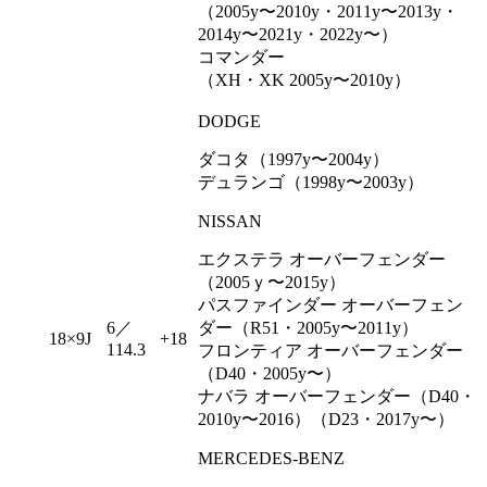
（2005y〜2010y・2011y〜2013y・
2014y〜2021y・2022y〜）
コマンダー
（XH・XK 2005y〜2010y）
DODGE
ダコタ（1997y〜2004y）
デュランゴ（1998y〜2003y）
NISSAN
エクステラ オーバーフェンダー
（2005ｙ〜2015y）
パスファインダー オーバーフェン
6／
ダー（R51・2005y〜2011y）
18×9J
+18
114.3
フロンティア オーバーフェンダー
（D40・2005y〜）
ナバラ オーバーフェンダー（D40・
2010y〜2016）（D23・2017y〜）
MERCEDES-BENZ