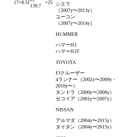
17×8.5J
+25
シエラ
139.7
（2007y〜2013y）
ユーコン
（2007y〜2014y）
HUMMER
ハマーH3
ハマーH3T
TOYOTA
FJクルーザー
4ランナー（2002y〜2009y・
2010y〜）
タンドラ（2000y〜2006y）
セコイア（2001y〜2007y）
NISSAN
アルマダ（2004y〜2015y）
タイタン（2004y〜2015y）