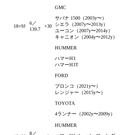
GMC
サバナ 1500（2003y〜）
6／
シエラ（2007y〜2013y）
18×9J
+30
139.7
ユーコン（2007y〜2014y）
キャニオン（2004y〜2012y）
HUMMER
ハマーH3
ハマーH3T
FORD
ブロンコ（2021y〜）
レンジャー（2015y〜）
TOYOTA
4ランナー（2002y〜2009y）
HUMMER
8／