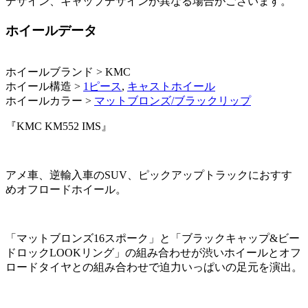
デザイン、キャップデザインが異なる場合がございます。
ホイールデータ
ホイールブランド > KMC
ホイール構造 >
1ピース
,
キャストホイール
ホイールカラー >
マットブロンズ/ブラックリップ
『KMC KM552 IMS』
アメ車、逆輸入車のSUV、ピックアップトラックにおすす
めオフロードホイール。
「マットブロンズ16スポーク」と「ブラックキャップ&ビー
ドロックLOOKリング」の組み合わせが渋いホイールとオフ
ロードタイヤとの組み合わせで迫力いっぱいの足元を演出。