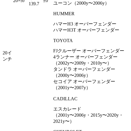
20×9J
±0
ユーコン（2000y〜2006y）
139.7
HUMMER
ハマーH3 オーバーフェンダー
ハマーH3T オーバーフェンダー
TOYOTA
FJクルーザー オーバーフェンダー
20イ
4ランナー オーバーフェンダー
ンチ
（2002y〜2009y・2010y〜）
タンドラ オーバーフェンダー
（2000y〜2006y）
セコイア オーバーフェンダー
（2001y〜2007y）
CADILLAC
エスカレード
（2001y〜2006y・2015y〜2020y・
2021y〜）