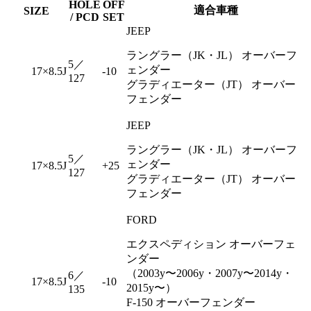
HOLE
OFF
適合車種
SIZE
/ PCD
SET
JEEP
ラングラー（JK・JL） オーバーフ
5／
ェンダー
17×8.5J
-10
127
グラディエーター（JT） オーバー
フェンダー
JEEP
ラングラー（JK・JL） オーバーフ
5／
ェンダー
17×8.5J
+25
127
グラディエーター（JT） オーバー
フェンダー
FORD
エクスペディション オーバーフェ
ンダー
（2003y〜2006y・2007y〜2014y・
6／
17×8.5J
-10
2015y〜）
135
F-150 オーバーフェンダー