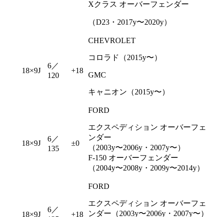
Xクラス オーバーフェンダー
（D23・2017y〜2020y）
CHEVROLET
コロラド（2015y〜）
6／
18×9J
+18
GMC
120
キャニオン（2015y〜）
FORD
エクスペディション オーバーフェ
ンダー
6／
18×9J
±0
（2003y〜2006y・2007y〜）
135
F-150 オーバーフェンダー
（2004y〜2008y・2009y〜2014y）
FORD
エクスペディション オーバーフェ
6／
ンダー（2003y〜2006y・2007y〜）
18×9J
+18