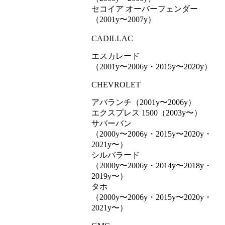
セコイア オーバーフェンダー
（2001y〜2007y）
CADILLAC
エスカレード
（2001y〜2006y・2015y〜2020y）
CHEVROLET
アバランチ（2001y〜2006y）
エクスプレス 1500（2003y〜）
サバーバン
（2000y〜2006y・2015y〜2020y・
2021y〜）
シルバラード
（2000y〜2006y・2014y〜2018y・
2019y〜）
タホ
（2000y〜2006y・2015y〜2020y・
2021y〜）