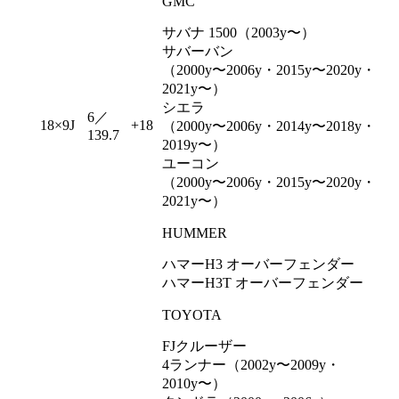
GMC
サバナ 1500（2003y〜）
サバーバン
（2000y〜2006y・2015y〜2020y・
2021y〜）
シエラ
6／
18×9J
+18
（2000y〜2006y・2014y〜2018y・
139.7
2019y〜）
ユーコン
（2000y〜2006y・2015y〜2020y・
2021y〜）
HUMMER
ハマーH3 オーバーフェンダー
ハマーH3T オーバーフェンダー
TOYOTA
FJクルーザー
4ランナー（2002y〜2009y・
2010y〜）