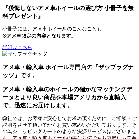
『後悔しないアメ車ホイールの選び方 小冊子を無
料プレゼント』
小冊子には、アメ車ホイールのこんなことも…
※
アメ車限定の内容となります。
詳細はこちら
アメ車・輸入車 ホイール専門店の『ザップラグナ
ッツ』です。
アメ車・輸入車のホイールの確かなマッチングデ
ータとより良い商品を本場アメリカから直輸入
で、迅速にお届けします。
弊社では、お客様に安心してお求め頂くために、ご相談・ご
説明をさせて頂いてからお買い求めいただいております。そ
の為ショッピングカートのような決済サービスはございませ
ん。アメ車・輸入車ホイールの事なら何でもお気軽にお問合