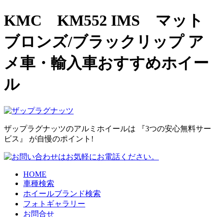
KMC KM552 IMS マット
ブロンズ/ブラックリップ ア
メ車・輸入車おすすめホイー
ル
ザップラグナッツのアルミホイールは
『3つの安心無料サー
ビス』
が自慢のポイント!
HOME
車種検索
ホイールブランド検索
フォトギャラリー
お問合せ