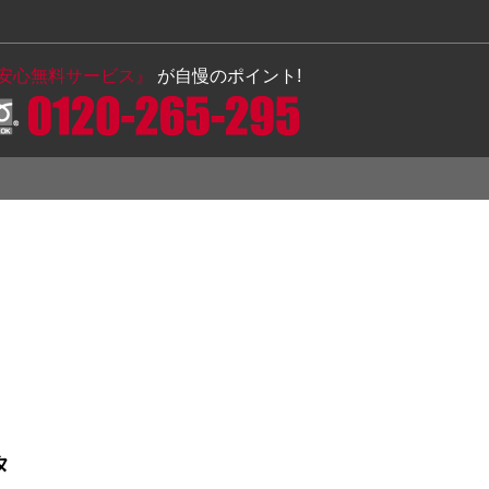
の安心無料サービス』
が自慢のポイント!
タ