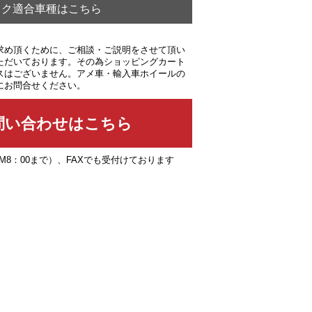
ック適合車種はこちら
求め頂くために、ご相談・ご説明をさせて頂い
ただいております。その為ショッピングカート
スはございません。アメ車・輸入車ホイールの
にお問合せください。
PM8：00まで）、FAXでも受付けております