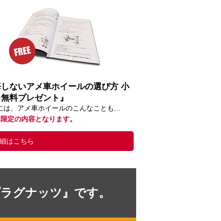
悔しないアメ車ホイールの選び方 小
を無料プレゼント』
には、アメ車ホイールのこんなことも…
車限定の内容となります。
細はこちら
プラグナッツ』です。