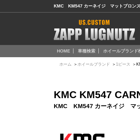
KMC KM547 カーネイジ マットブロ
HOME
車種検索
ホイールブランド
ホーム
＞
ホイールブランド
＞
1ピース
＞
K
KMC KM547 CAR
KMC KM547 カーネイジ 