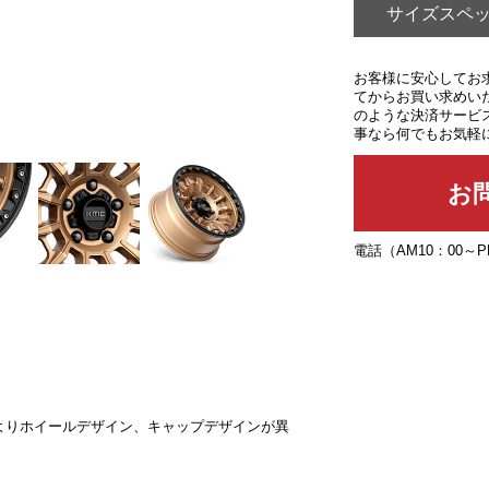
サイズスペ
お客様に安心してお
てからお買い求めい
のような決済サービ
事なら何でもお気軽
電話（AM10：00～
によりホイールデザイン、キャップデザインが異