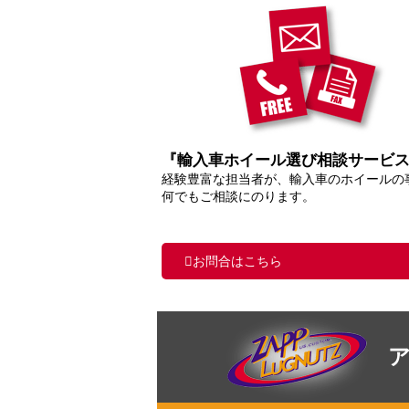
『輸入車ホイール選び相談サービ
経験豊富な担当者が、輸入車のホイールの
何でもご相談にのります。
お問合はこちら