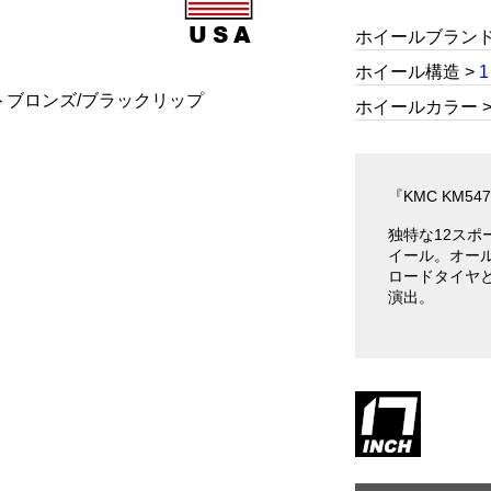
ホイールブランド 
ホイール構造 >
ホイールカラー 
『KMC KM5
独特な12ス
イール。オー
ロードタイヤ
演出。