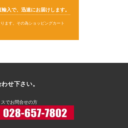
直輸入で、迅速にお届けします。
おります。その為ショッピングカート
。
合わせ下さい。
クスでお問合せの方