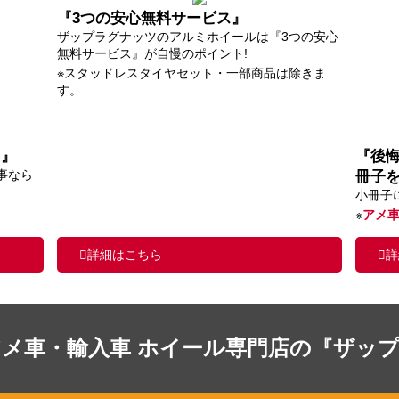
『3つの安心無料サービス』
ザップラグナッツのアルミホイールは『3つの安心
無料サービス』が自慢のポイント!
※スタッドレスタイヤセット・一部商品は除きま
す。
ス』
『後
事なら
冊子
小冊子
※
アメ
詳細はこちら
詳
アメ車・輸入車 ホイール専門店の『ザッ