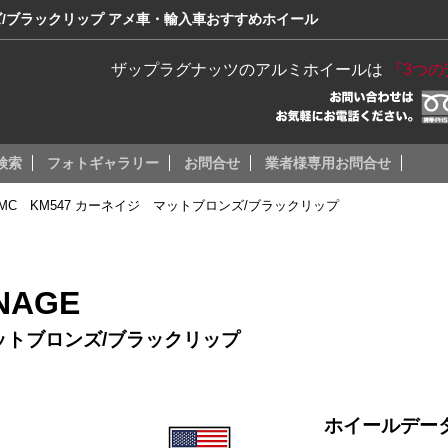
ンズ/ブラックリップ アメ車・輸入車おすすめホイール
ザップラグナッツのアルミホイールは
『3つ
検索
フォトギャラリー
お問合せ
業者様専用お問合せ
MC KM547 カーネイジ マットブロンズ/ブラックリップ
NAGE
マットブロンズ/ブラックリップ
ホイールデー