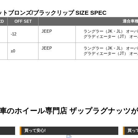
トブロンズ/ブラックリップ SIZE SPEC
適合車
CD
OFF SET
JEEP
ラングラー（JK・JL） オー
-12
グラディエーター（JT） オ
JEEP
ラングラー（JK・JL） オー
±0
グラディエーター（JT） オ
車のホイール専門店 ザップラグナッツ
買って安心!
買っ