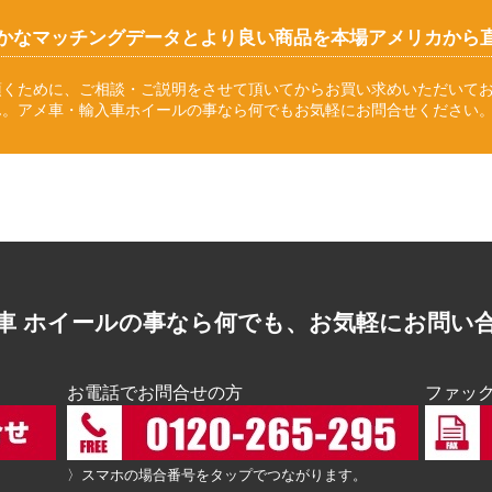
かなマッチングデータとより良い商品を本場アメリカから
頂くために、ご相談・ご説明をさせて頂いてからお買い求めいただいて
ん。アメ車・輸入車ホイールの事なら何でもお気軽にお問合せください
車 ホイールの事なら何でも、お気軽にお問い
お電話でお問合せの方
ファッ
〉スマホの場合番号をタップでつながります。