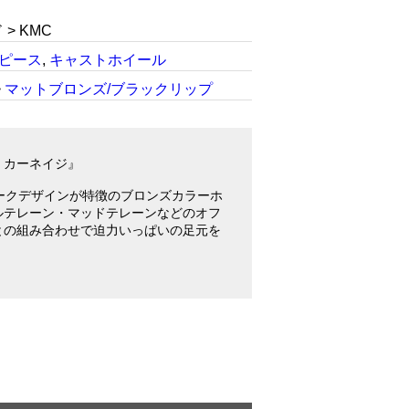
> KMC
1ピース
,
キャストホイール
>
マットブロンズ/ブラックリップ
47 カーネイジ』
ポークデザインが特徴のブロンズカラーホ
ルテレーン・マッドテレーンなどのオフ
との組み合わせで迫力いっぱいの足元を