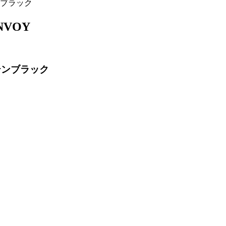
ンブラック
NVOY
テンブラック