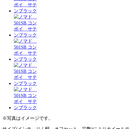
※写真はイメージです。
サイズ(インチ、リム幅、オフセット、穴数)によりホイール