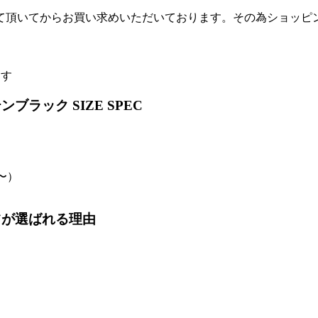
て頂いてからお買い求めいただいております。その為ショッピ
ます
ブラック SIZE SPEC
〜）
ツが選ばれる理由