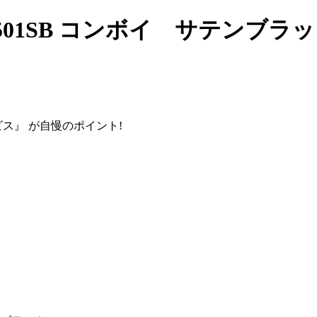
501SB コンボイ サテンブラ
ビス』
が自慢のポイント!