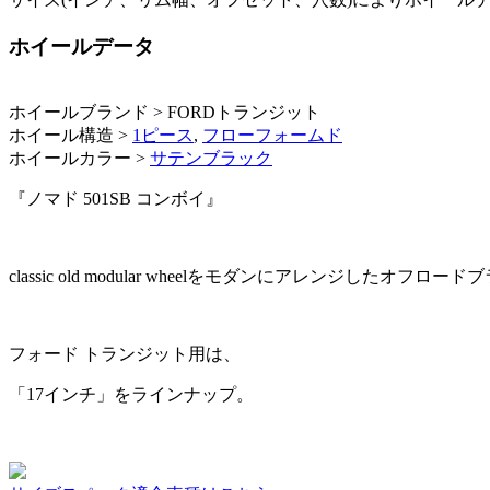
ホイールデータ
ホイールブランド > FORDトランジット
ホイール構造 >
1ピース
,
フローフォームド
ホイールカラー >
サテンブラック
『ノマド 501SB コンボイ』
classic old modular wheelをモダンにアレンジしたオフロ
フォード トランジット用は、
「17インチ」をラインナップ。