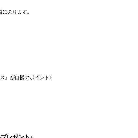
談にのります。
ス』が自慢のポイント!
料プレゼント』