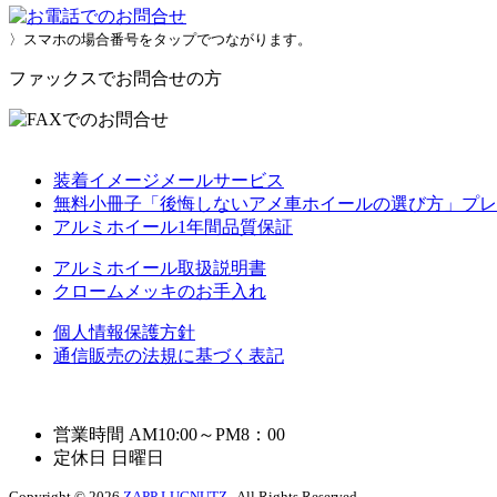
〉スマホの場合番号をタップでつながります。
ファックスでお問合せの方
装着イメージメールサービス
無料小冊子「後悔しないアメ車ホイールの選び方」プレ
アルミホイール1年間品質保証
アルミホイール取扱説明書
クロームメッキのお手入れ
個人情報保護方針
通信販売の法規に基づく表記
営業時間 AM10:00～PM8：00
定休日 日曜日
Copyright © 2026
ZAPP LUGNUTZ
. All Rights Reserved.