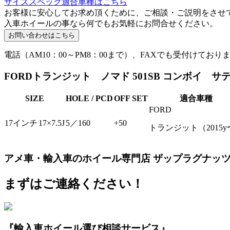
サイズスペック適合車種はこちら
お客様に安心してお求め頂くために、ご相談・ご説明をさせ
入車ホイールの事なら何でもお気軽にお問合せください。
電話（AM10：00～PM8：00まで）、FAXでも受付けており
FORDトランジット ノマド 501SB コンボイ サテン
SIZE
HOLE / PCD
OFF SET
適合車種
FORD
17インチ
17×7.5J
5／160
+50
トランジット（2015y
アメ車・輸入車のホイール専門店 ザップラグナッ
まずはご連絡ください！
『輸入車ホイール選び相談サービス』