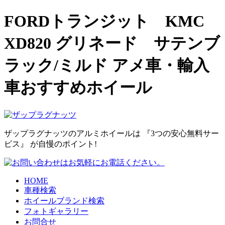
FORDトランジット KMC
XD820 グリネード サテンブ
ラック/ミルド アメ車・輸入
車おすすめホイール
ザップラグナッツのアルミホイールは
『3つの安心無料サー
ビス』
が自慢のポイント!
HOME
車種検索
ホイールブランド検索
フォトギャラリー
お問合せ