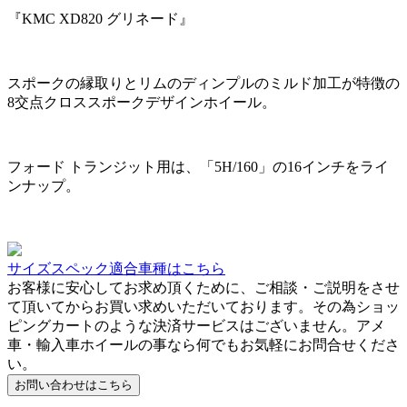
『KMC XD820 グリネード』
スポークの縁取りとリムのディンプルのミルド加工が特徴の
8交点クロススポークデザインホイール。
フォード トランジット用は、「5H/160」の16インチをライ
ンナップ。
サイズスペック適合車種はこちら
お客様に安心してお求め頂くために、ご相談・ご説明をさせ
て頂いてからお買い求めいただいております。その為ショッ
ピングカートのような決済サービスはございません。アメ
車・輸入車ホイールの事なら何でもお気軽にお問合せくださ
い。