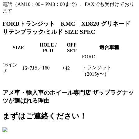
電話（AM10：00～PM8：00まで）、FAXでも受付けており
ます
FORDトランジット KMC XD820 グリネード
サテンブラック/ミルド SIZE SPEC
HOLE /
OFF
適合車種
SIZE
PCD
SET
FORD
16イン
トランジット
5／160
16×7J
+42
チ
（2015y〜）
アメ車・輸入車のホイール専門店 ザップラグナッ
ツが選ばれる理由
まずはご連絡ください！