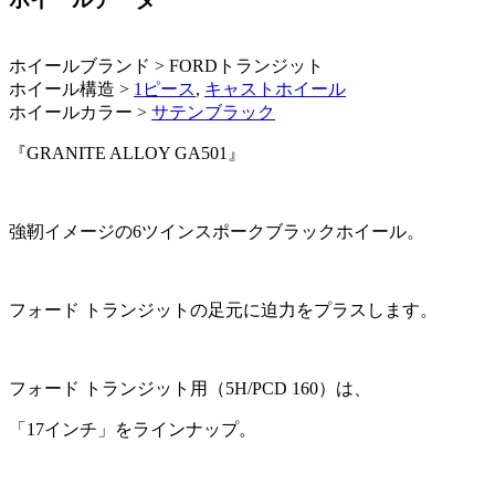
ホイールブランド > FORDトランジット
ホイール構造 >
1ピース
,
キャストホイール
ホイールカラー >
サテンブラック
『GRANITE ALLOY GA501』
強靭イメージの6ツインスポークブラックホイール。
フォード トランジットの足元に迫力をプラスします。
フォード トランジット用（5H/PCD 160）は、
「17インチ」をラインナップ。