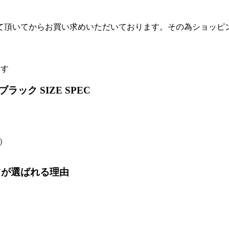
て頂いてからお買い求めいただいております。その為ショッピ
ます
ック SIZE SPEC
〜）
ツが選ばれる理由