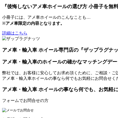
『後悔しないアメ車ホイールの選び方 小冊子を無
小冊子には、アメ車ホイールのこんなことも…
※
アメ車限定の内容となります。
詳細はこちら
アメ車・輸入車 ホイール専門店の『ザップラグナ
アメ車・輸入車のホイールの確かなマッチングデー
弊社では、お客様に安心してお求め頂くために、ご相談・ご
アメ車・輸入車ホイールの事なら何でもお気軽にお問合せく
アメ車・輸入車 ホイールの事なら何でも、お気軽
フォームでお問合せの方