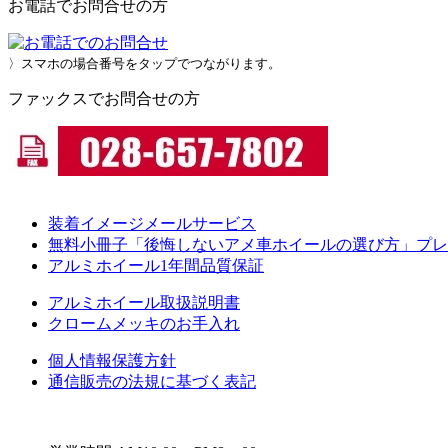
お電話でお問合せの方
〉スマホの場合番号をタップでつながります。
ファックスでお問合せの方
装着イメージメールサービス
無料小冊子「後悔しないアメ車ホイールの選び方」プレ
アルミホイール1年間品質保証
アルミホイール取扱説明書
クロームメッキのお手入れ
個人情報保護方針
通信販売の法規に基づく表記