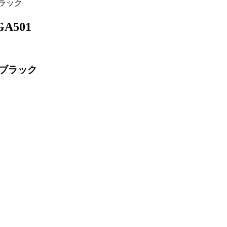
ブラック
A501
ンブラック