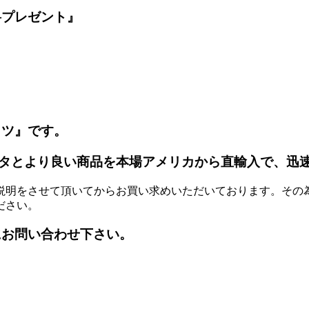
料プレゼント』
ッツ』です。
タとより良い商品を本場アメリカから直輸入で、迅
説明をさせて頂いてからお買い求めいただいております。その
ださい。
にお問い合わせ下さい。