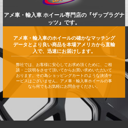
アメ車・輸入車 ホイール専門店の『ザップラグナ
ッツ』です。
アメ車・輸入車のホイールの確かなマッチング
データとより良い商品を本場アメリカから直輸
入で、迅速にお届けします。
弊社では、お客様に安心してお求め頂くために、ご相
談・ご説明をさせて頂いてからお買い求めいただいて
おります。その為ショッピングカートのような決済サ
ービスはございません。アメ車・輸入車ホイールの事
なら何でもお気軽にお問合せください。