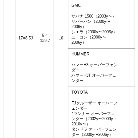
GMC
サバナ 1500（2003y〜）
サバーバン（2000y〜
2006y）
シエラ（2000y〜2006y）
6／
ユーコン（2000y〜
17×8.5J
±0
139.7
2006y）
HUMMER
ハマーH3 オーバーフェン
ダー
ハマーH3T オーバーフェ
ンダー
TOYOTA
FJクルーザー オーバーフ
ェンダー
4ランナー オーバーフェ
ンダー（2002y〜2009y・
2010y〜）
タンドラ オーバーフェン
ダー（2000y〜2006y）