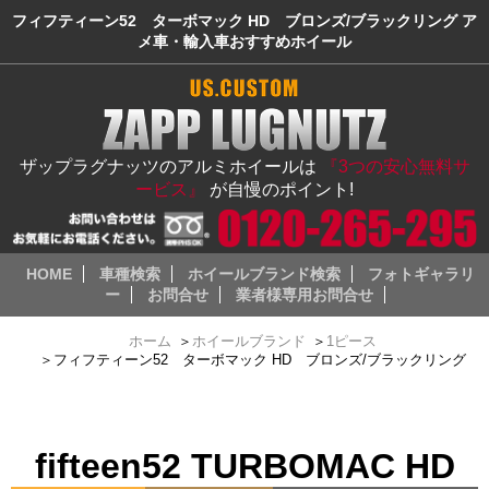
フィフティーン52 ターボマック HD ブロンズ/ブラックリング ア
メ車・輸入車おすすめホイール
ザップラグナッツのアルミホイールは
『3つの安心無料サ
ービス』
が自慢のポイント!
HOME
車種検索
ホイールブランド検索
フォトギャラリ
ー
お問合せ
業者様専用お問合せ
ホーム
＞
ホイールブランド
＞
1ピース
＞
フィフティーン52 ターボマック HD ブロンズ/ブラックリング
fifteen52 TURBOMAC HD