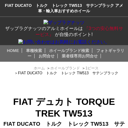
FIAT DUCATO トルク トレック TW513 サテンブラック アメ
車・輸入車おすすめホイール
ザップラグナッツのアルミホイールは
『3つの安心無料サ
ービス』
が自慢のポイント!
HOME
車種検索
ホイールブランド検索
フォトギャラリ
ー
お問合せ
業者様専用お問合せ
ホーム
＞
ホイールブランド
＞
1ピース
＞
FIAT DUCATO トルク トレック TW513 サテンブラック
FIAT デュカト TORQUE
TREK TW513
FIAT DUCATO トルク トレック TW513 サテ