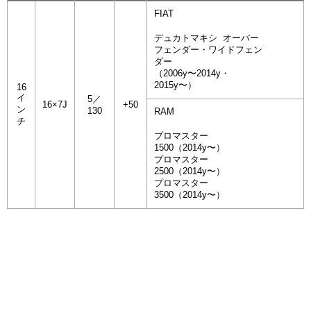
FIAT
デュカトマキシ オーバー
フェンダー・ワイドフェン
ダー
（2006y〜2014y・
2015y〜）
16
イ
5／
16×7J
+50
ン
130
RAM
チ
プロマスター
1500（2014y〜）
プロマスター
2500（2014y〜）
プロマスター
3500（2014y〜）