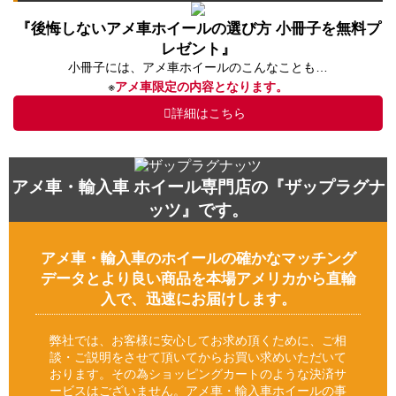
『後悔しないアメ車ホイールの選び方 小冊子を無料プ
レゼント』
小冊子には、アメ車ホイールのこんなことも…
※
アメ車限定の内容となります。
詳細はこちら
アメ車・輸入車 ホイール専門店の『ザップラグナ
ッツ』です。
アメ車・輸入車のホイールの確かなマッチング
データとより良い商品を本場アメリカから直輸
入で、迅速にお届けします。
弊社では、お客様に安心してお求め頂くために、ご相
談・ご説明をさせて頂いてからお買い求めいただいて
おります。その為ショッピングカートのような決済サ
ービスはございません。アメ車・輸入車ホイールの事