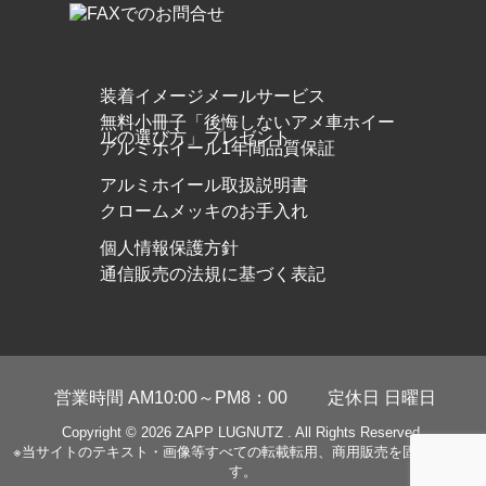
装着イメージメールサービス
無料小冊子「後悔しないアメ車ホイー
ルの選び方」プレゼント
アルミホイール1年間品質保証
アルミホイール取扱説明書
クロームメッキのお手入れ
個人情報保護方針
通信販売の法規に基づく表記
営業時間 AM10:00～PM8：00
定休日 日曜日
Copyright © 2026
ZAPP LUGNUTZ
. All Rights Reserved.
※当サイトのテキスト・画像等すべての転載転用、商用販売を固く禁じま
す。