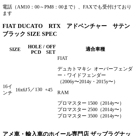
電話（AM10：00～PM8：00まで）、FAXでも受付けており
ます
FIAT DUCATO RTX アドベンチャー サテン
ブラック SIZE SPEC
HOLE /
OFF
適合車種
SIZE
PCD
SET
FIAT
デュカトマキシ オーバーフェンダ
ー・ワイドフェンダー
（2006y〜2014y・2015y〜）
16イ
5／130
16x6J
+45
RAM
ンチ
プロマスター 1500（2014y〜）
プロマスター 2500（2014y〜）
プロマスター 3500（2014y〜）
アメ車・輸入車のホイール専門店 ザップラグナッ