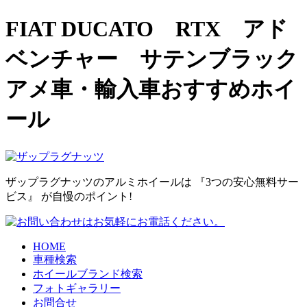
FIAT DUCATO RTX アド
ベンチャー サテンブラック
アメ車・輸入車おすすめホイ
ール
ザップラグナッツのアルミホイールは
『3つの安心無料サー
ビス』
が自慢のポイント!
HOME
車種検索
ホイールブランド検索
フォトギャラリー
お問合せ