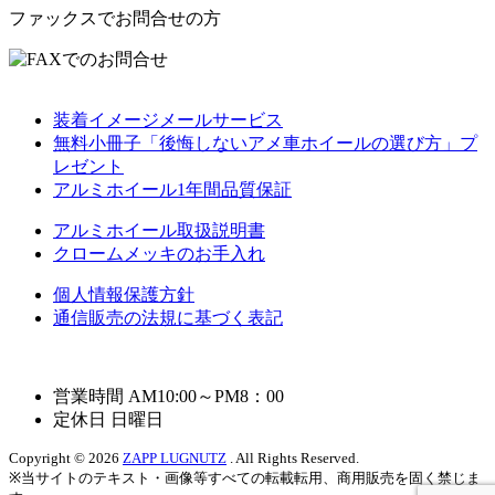
ファックスでお問合せの方
装着イメージメールサービス
無料小冊子「後悔しないアメ車ホイールの選び方」プ
レゼント
アルミホイール1年間品質保証
アルミホイール取扱説明書
クロームメッキのお手入れ
個人情報保護方針
通信販売の法規に基づく表記
営業時間 AM10:00～PM8：00
定休日 日曜日
Copyright © 2026
ZAPP LUGNUTZ
. All Rights Reserved.
※当サイトのテキスト・画像等すべての転載転用、商用販売を固く禁じま