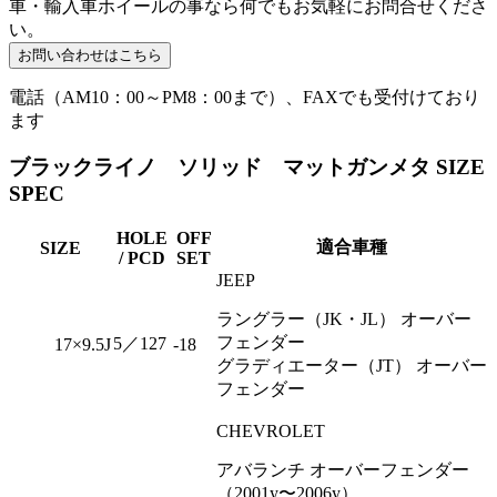
車・輸入車ホイールの事なら何でもお気軽にお問合せくださ
い。
電話（AM10：00～PM8：00まで）、FAXでも受付けており
ます
ブラックライノ ソリッド マットガンメタ SIZE
SPEC
HOLE
OFF
適合車種
SIZE
/ PCD
SET
JEEP
ラングラー（JK・JL） オーバー
フェンダー
5／127
17×9.5J
-18
グラディエーター（JT） オーバー
フェンダー
CHEVROLET
アバランチ オーバーフェンダー
（2001y〜2006y）