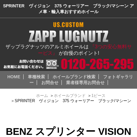
SPRINTER ヴィジョン 375 ウォーリアー ブラック/マシーン ア
メ車・輸入車おすすめホイール
ザップラグナッツのアルミホイールは
『3つの安心無料サ
ービス』
が自慢のポイント!
HOME
車種検索
ホイールブランド検索
フォトギャラリ
ー
お問合せ
業者様専用お問合せ
ホーム
＞
ホイールブランド
＞
1ピース
＞
SPRINTER ヴィジョン 375 ウォーリアー ブラック/マシーン
BENZ スプリンター VISION