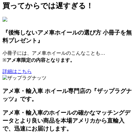
買ってからでは遅すぎる！
『後悔しないアメ車ホイールの選び方 小冊子を無
料プレゼント』
小冊子には、アメ車ホイールのこんなことも…
※
アメ車限定の内容となります。
詳細はこちら
アメ車・輸入車 ホイール専門店の『ザップラグナ
ッツ』です。
アメ車・輸入車のホイールの確かなマッチングデ
ータとより良い商品を本場アメリカから直輸入
で、迅速にお届けします。