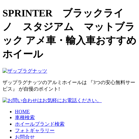
SPRINTER ブラックライ
ノ スタジアム マットブラ
ック アメ車・輸入車おすすめ
ホイール
ザップラグナッツのアルミホイールは
『3つの安心無料サー
ビス』
が自慢のポイント!
HOME
車種検索
ホイールブランド検索
フォトギャラリー
お問合せ