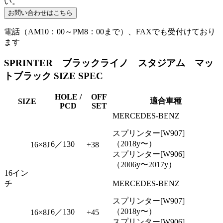
い。
電話（AM10：00～PM8：00まで）、FAXでも受付けており
ます
SPRINTER ブラックライノ スタジアム マッ
トブラック SIZE SPEC
HOLE /
OFF
適合車種
SIZE
PCD
SET
MERCEDES-BENZ
スプリンター[W907]
（2018y〜）
6／130
16×8J
+38
スプリンター[W906]
（2006y〜2017y）
16イン
チ
MERCEDES-BENZ
スプリンター[W907]
（2018y〜）
6／130
16×8J
+45
スプリンター[W906]