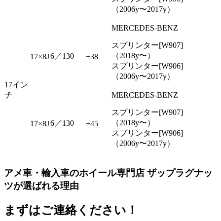
（2006y〜2017y）
MERCEDES-BENZ
スプリンター[W907]
（2018y〜）
6／130
17×8J
+38
スプリンター[W906]
（2006y〜2017y）
17イン
チ
MERCEDES-BENZ
スプリンター[W907]
（2018y〜）
6／130
17×8J
+45
スプリンター[W906]
（2006y〜2017y）
アメ車・輸入車のホイール専門店 ザップラグナッ
ツが選ばれる理由
まずはご連絡ください！