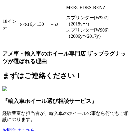
MERCEDES-BENZ
スプリンター[W907]
18イン
（2018y〜）
6／130
18×8J
+52
チ
スプリンター[W906]
（2006y〜2017y）
アメ車・輸入車のホイール専門店 ザップラグナッ
ツが選ばれる理由
まずはご連絡ください！
『輸入車ホイール選び相談サービス』
経験豊富な担当者が、輸入車のホイールの事なら何でもご相
談にのります。
お問合はこちら