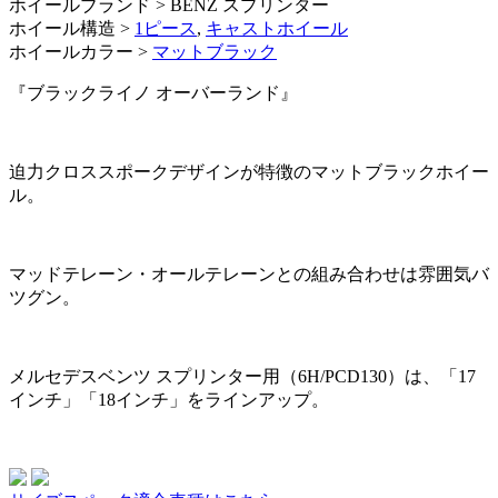
ホイールブランド > BENZ スプリンター
ホイール構造 >
1ピース
,
キャストホイール
ホイールカラー >
マットブラック
『ブラックライノ オーバーランド』
迫力クロススポークデザインが特徴のマットブラックホイー
ル。
マッドテレーン・オールテレーンとの組み合わせは雰囲気バ
ツグン。
メルセデスベンツ スプリンター用（6H/PCD130）は、「17
インチ」「18インチ」をラインアップ。