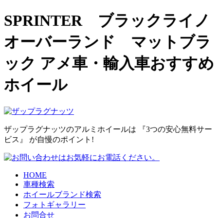
SPRINTER ブラックライノ
オーバーランド マットブラ
ック アメ車・輸入車おすすめ
ホイール
ザップラグナッツのアルミホイールは
『3つの安心無料サー
ビス』
が自慢のポイント!
HOME
車種検索
ホイールブランド検索
フォトギャラリー
お問合せ