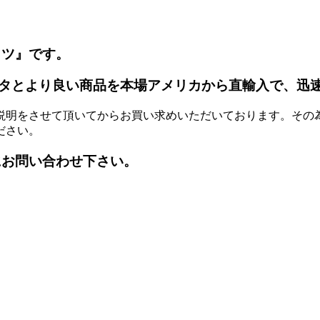
ッツ』です。
タとより良い商品を本場アメリカから直輸入で、迅
説明をさせて頂いてからお買い求めいただいております。その
ださい。
にお問い合わせ下さい。