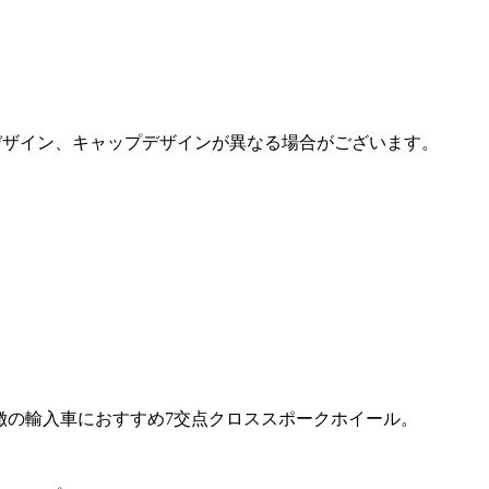
デザイン、キャップデザインが異なる場合がございます。
徴の輸入車におすすめ7交点クロススポークホイール。