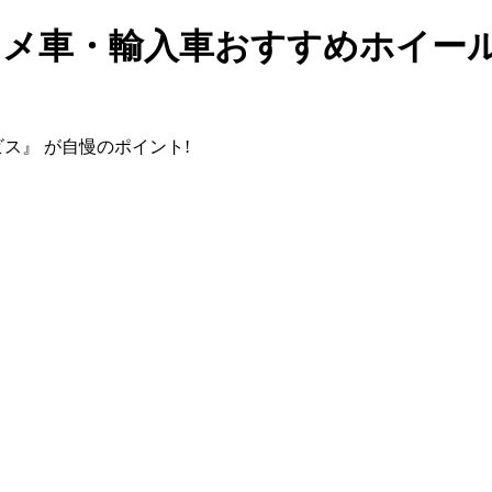
 アメ車・輸入車おすすめホイー
ビス』
が自慢のポイント!