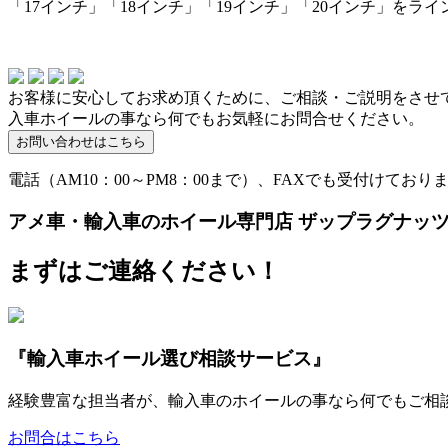
「17インチ」「18インチ」「19インチ」「20インチ」をラ
お客様に安心してお求め頂くために、ご相談・ご説明をさせ
入車ホイールの事なら何でもお気軽にお問合せください。
電話（AM10：00～PM8：00まで）、FAXでも受付けており
アメ車・輸入車のホイール専門店 ザップラグナッ
まずはご連絡ください！
『輸入車ホイール選び相談サービス』
経験豊富な担当者が、輸入車のホイールの事なら何でもご相
お問合はこちら