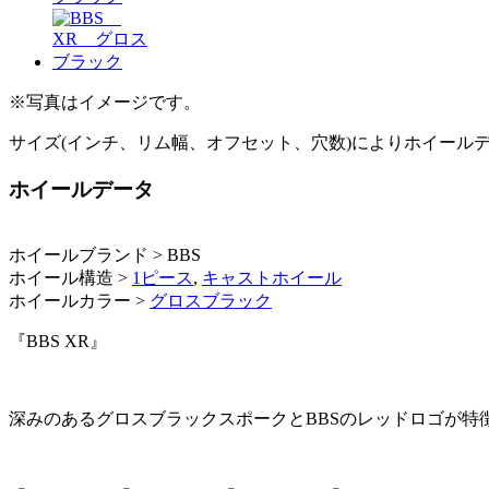
※写真はイメージです。
サイズ(インチ、リム幅、オフセット、穴数)によりホイール
ホイールデータ
ホイールブランド > BBS
ホイール構造 >
1ピース
,
キャストホイール
ホイールカラー >
グロスブラック
『BBS XR』
深みのあるグロスブラックスポークとBBSのレッドロゴが特