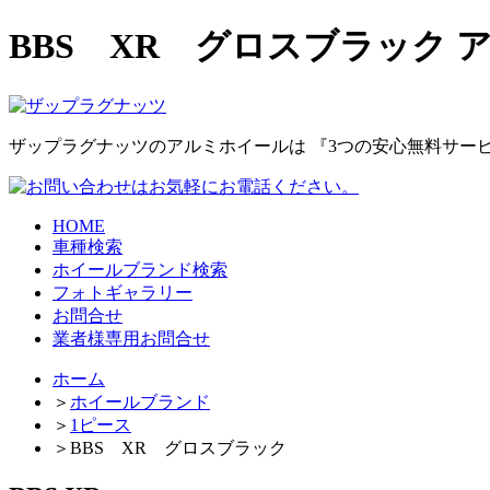
BBS XR グロスブラック
ザップラグナッツのアルミホイールは
『3つの安心無料サー
HOME
車種検索
ホイールブランド検索
フォトギャラリー
お問合せ
業者様専用お問合せ
ホーム
＞
ホイールブランド
＞
1ピース
＞
BBS XR グロスブラック