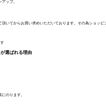
インアップ。
て頂いてからお買い求めいただいております。その為ショッピ
ます
ツが選ばれる理由
談にのります。