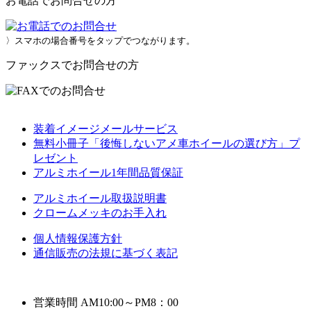
お電話でお問合せの方
〉スマホの場合番号をタップでつながります。
ファックスでお問合せの方
装着イメージメールサービス
無料小冊子「後悔しないアメ車ホイールの選び方」プ
レゼント
アルミホイール1年間品質保証
アルミホイール取扱説明書
クロームメッキのお手入れ
個人情報保護方針
通信販売の法規に基づく表記
営業時間 AM10:00～PM8：00