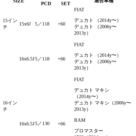
適合車種
SIZE
PCD
SET
FIAT
デュカト （2014y〜）
15イン
15x6J
5／118
+60
デュカト （2006y〜
チ
2013y）
FIAT
デュカト （2014y〜）
16x6.5J
5／118
+66
デュカト （2006y〜
2013y）
FIAT
デュカト マキシ
（2014y〜）
16イン
デュカト マキシ（2006y〜
チ
2013y）
RAM
5／130
16x6.5J
+66
プロマスター