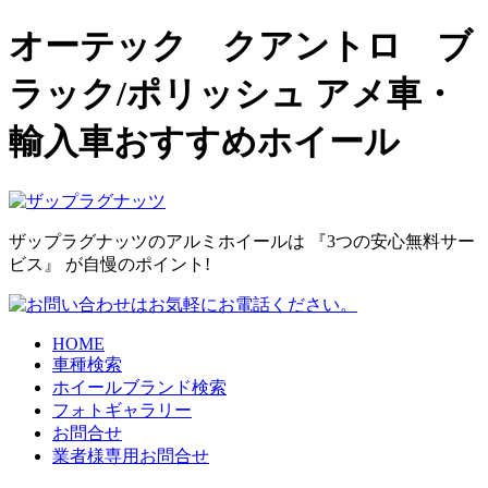
オーテック クアントロ ブ
ラック/ポリッシュ アメ車・
輸入車おすすめホイール
ザップラグナッツのアルミホイールは
『3つの安心無料サー
ビス』
が自慢のポイント!
HOME
車種検索
ホイールブランド検索
フォトギャラリー
お問合せ
業者様専用お問合せ