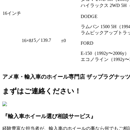
ハイラックス 2WD 5H（
16インチ
DODGE
ラムバン 1500 5H（199
ラムピックアップトラック 1
5／139.7
16×8J
±0
FORD
E-150（1992y〜2006y）
エコノライン（1992y〜2
アメ車・輸入車のホイール専門店 ザップラグナッ
まずはご連絡ください！
『輸入車ホイール選び相談サービス』
経験豊富な担当者が、輸入車のホイールの事なら何でもご相