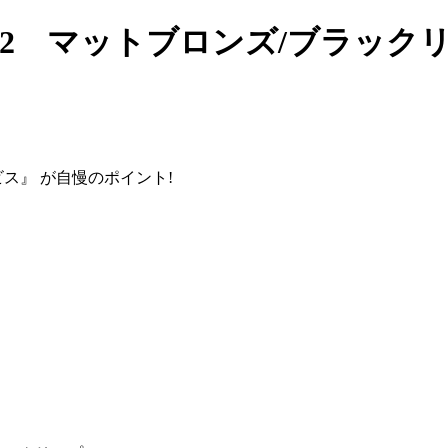
02 マットブロンズ/ブラック
ビス』
が自慢のポイント!