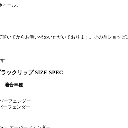
ホイール。
て頂いてからお買い求めいただいております。その為ショッピ
ます
ックリップ SIZE SPEC
適合車種
ーバーフェンダー
ーバーフェンダー
05y〜） オーバーフェンダー