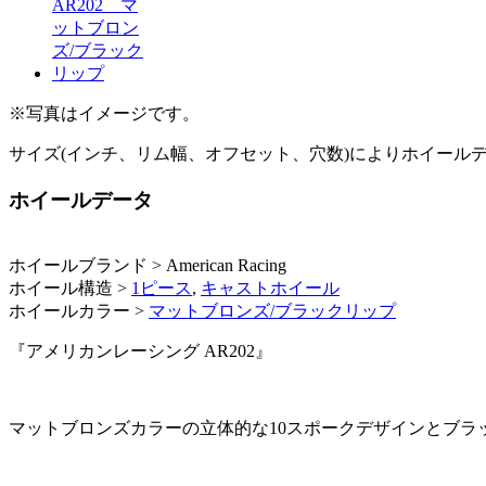
※写真はイメージです。
サイズ(インチ、リム幅、オフセット、穴数)によりホイール
ホイールデータ
ホイールブランド > American Racing
ホイール構造 >
1ピース
,
キャストホイール
ホイールカラー >
マットブロンズ/ブラックリップ
『アメリカンレーシング AR202』
マットブロンズカラーの立体的な10スポークデザインとブラ