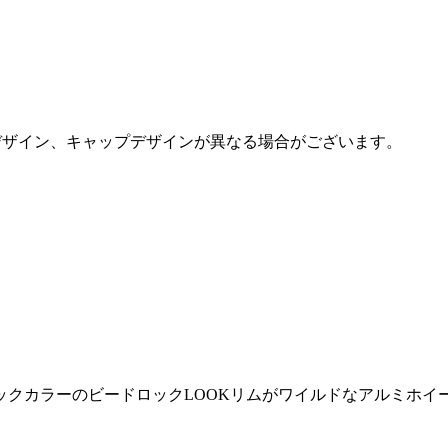
デザイン、キャップデザインが異なる場合がございます。
ックカラーのビードロックLOOKリムがワイルドなアルミホイ