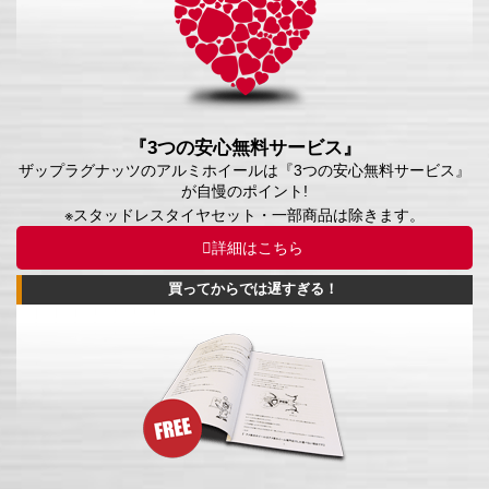
『3つの安心無料サービス』
ザップラグナッツのアルミホイールは『3つの安心無料サービス』
が自慢のポイント!
※スタッドレスタイヤセット・一部商品は除きます。
詳細はこちら
買ってからでは遅すぎる！