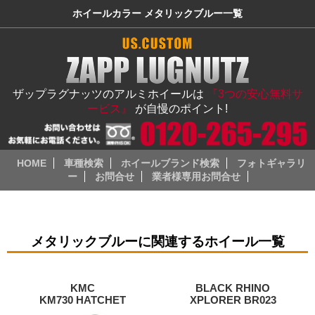
ホイールカラー メタリックブルー一覧
ザップラグナッツのアルミホイールは
『3つの安心無料サ
ービス』
が自慢のポイント!
HOME
車種検索
ホイールブランド検索
フォトギャラリ
ー
お問合せ
業者様専用お問合せ
メタリックブルーに関連するホイール一覧
KMC
BLACK RHINO
KM730 HATCHET
XPLORER BR023