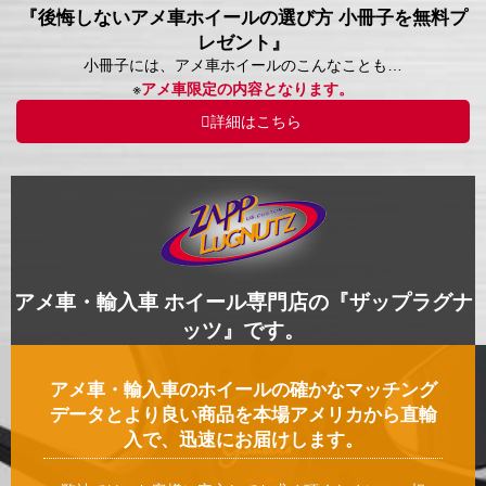
『後悔しないアメ車ホイールの選び方 小冊子を無料プ
レゼント』
小冊子には、アメ車ホイールのこんなことも…
※
アメ車限定の内容となります。
詳細はこちら
アメ車・輸入車 ホイール専門店の『ザップラグナ
ッツ』です。
アメ車・輸入車のホイールの確かなマッチング
データとより良い商品を本場アメリカから直輸
入で、迅速にお届けします。