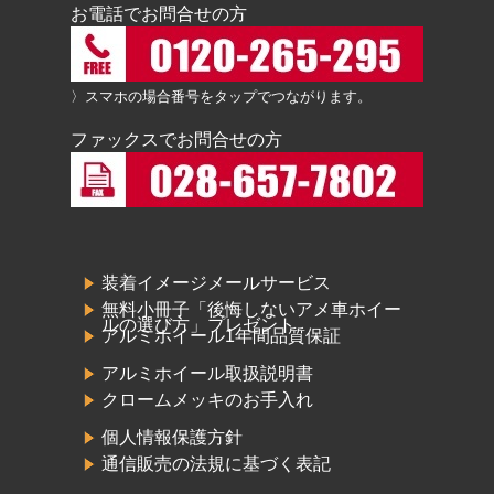
お電話でお問合せの方
〉スマホの場合番号をタップでつながります。
ファックスでお問合せの方
装着イメージメールサービス
無料小冊子「後悔しないアメ車ホイー
ルの選び方」プレゼント
アルミホイール1年間品質保証
アルミホイール取扱説明書
クロームメッキのお手入れ
個人情報保護方針
通信販売の法規に基づく表記