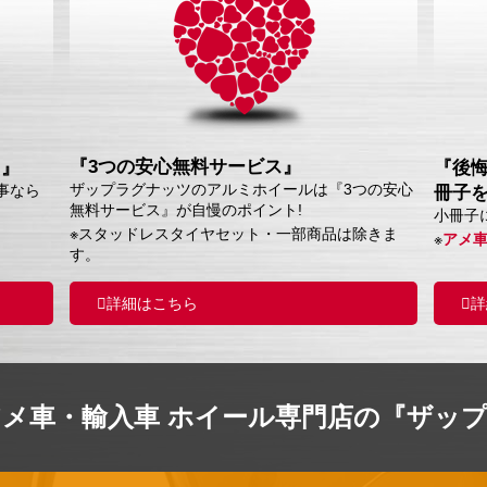
『3つの安心無料サービス』
ス』
『後
ザップラグナッツのアルミホイールは『3つの安心
事なら
冊子
無料サービス』が自慢のポイント!
小冊子
※スタッドレスタイヤセット・一部商品は除きま
※
アメ
す。
詳細はこちら
詳
アメ車・輸入車 ホイール専門店の『ザッ