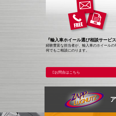
『輸入車ホイール選び相談サービ
経験豊富な担当者が、輸入車のホイールの
何でもご相談にのります。
お問合はこちら