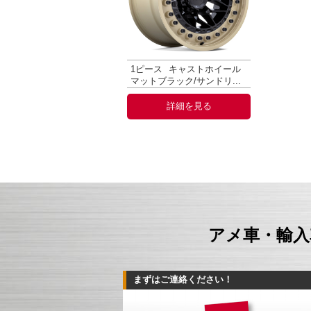
1ピース
キャストホイール
マットブラック/サンドリ...
詳細を見る
アメ車・輸入
まずはご連絡ください！