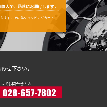
直輸入で、迅速にお届けします。
おります。その為ショッピングカート
。
合わせ下さい。
クスでお問合せの方