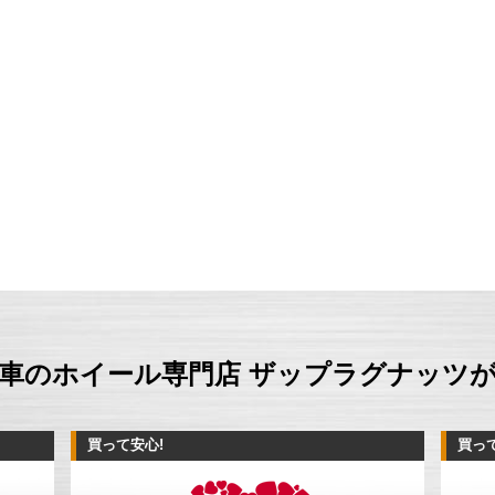
車のホイール専門店 ザップラグナッツ
買って安心!
買っ