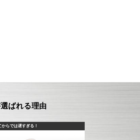
が選ばれる理由
てからでは遅すぎる！