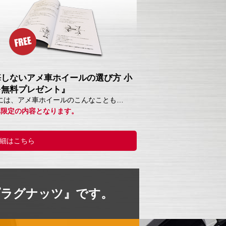
悔しないアメ車ホイールの選び方 小
を無料プレゼント』
には、アメ車ホイールのこんなことも…
車限定の内容となります。
細はこちら
プラグナッツ』です。