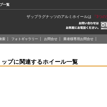
ップ一覧
ザップラグナッツのアルミホイールは
『3つ
検索
フォトギャラリー
お問合せ
業者様専用お問合せ
リップに関連するホイール一覧