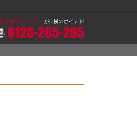
の安心無料サービス』
が自慢のポイント!