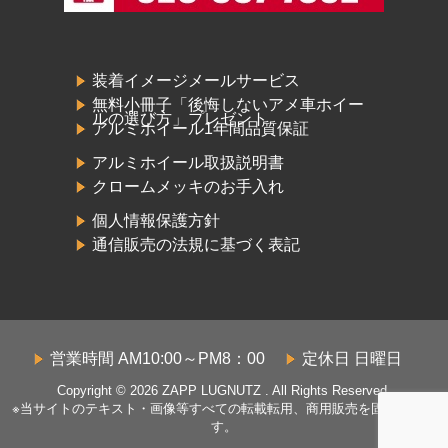
装着イメージメールサービス
無料小冊子「後悔しないアメ車ホイー
ルの選び方」プレゼント
アルミホイール1年間品質保証
アルミホイール取扱説明書
クロームメッキのお手入れ
個人情報保護方針
通信販売の法規に基づく表記
営業時間 AM10:00～PM8：00
定休日 日曜日
Copyright © 2026
ZAPP LUGNUTZ
. All Rights Reserved.
※当サイトのテキスト・画像等すべての転載転用、商用販売を固く禁じま
す。