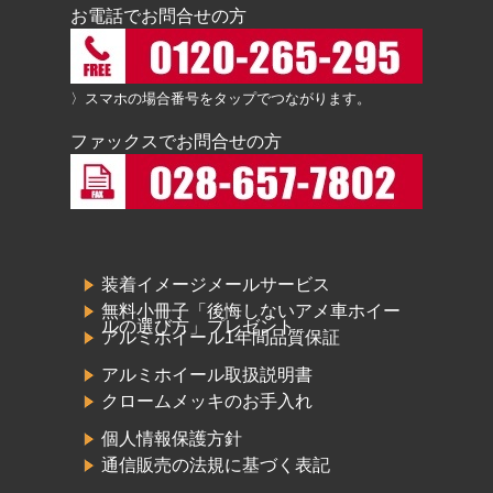
お電話でお問合せの方
〉スマホの場合番号をタップでつながります。
ファックスでお問合せの方
装着イメージメールサービス
無料小冊子「後悔しないアメ車ホイー
ルの選び方」プレゼント
アルミホイール1年間品質保証
アルミホイール取扱説明書
クロームメッキのお手入れ
個人情報保護方針
通信販売の法規に基づく表記