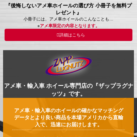
『後悔しないアメ車ホイールの選び方 小冊子を無料プ
レゼント』
小冊子には、アメ車ホイールのこんなことも…
※
アメ車限定の内容となります。
詳細はこちら
アメ車・輸入車 ホイール専門店の『ザップラグナ
ッツ』です。
アメ車・輸入車のホイールの確かなマッチング
データとより良い商品を本場アメリカから直輸
入で、迅速にお届けします。