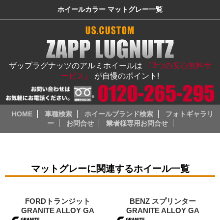
ホイールカラー マットグレー一覧
ザップラグナッツのアルミホイールは
『3つの安心無料サ
ービス』
が自慢のポイント!
HOME
車種検索
ホイールブランド検索
フォトギャラリ
ー
お問合せ
業者様専用お問合せ
マットグレーに関連するホイール一覧
FORDトランジット
BENZ スプリンター
GRANITE ALLOY GA
GRANITE ALLOY GA