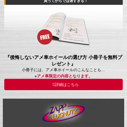
買ってからでは遅すぎる！
『後悔しないアメ車ホイールの選び方 小冊子を無料プ
レゼント』
小冊子には、アメ車ホイールのこんなことも…
※
アメ車限定の内容となります。
詳細はこちら