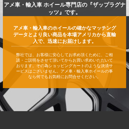
アメ車・輸入車 ホイール専門店の『ザップラグナ
ッツ』です。
アメ車・輸入車のホイールの確かなマッチング
データとより良い商品を本場アメリカから直輸
入で、迅速にお届けします。
弊社では、お客様に安心してお求め頂くために、ご相
談・ご説明をさせて頂いてからお買い求めいただいて
おります。その為ショッピングカートのような決済サ
ービスはございません。アメ車・輸入車ホイールの事
なら何でもお気軽にお問合せください。